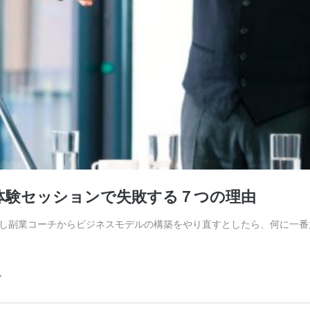
体験セッションで失敗する７つの理由
し副業コーチからビジネスモデルの構築をやり直すとしたら、何に一番
ト