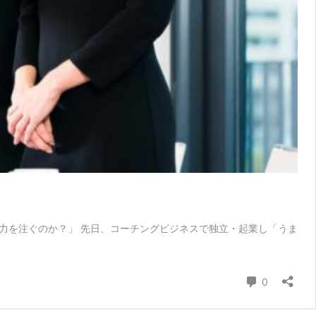
力を注ぐのか？」 先日、コーチングビジネスで独立・起業し「うま
コメント
0