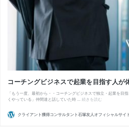
コーチングビジネスで起業を目指す人が
「もう一度、最初から・・コーチングビジネスで独立・起業を目指
コ
くやっている」仲間達と話していた時 …
続きを読む
ー
チ
クライアント獲得コンサルタント石塚友人オフィシャルサイ
ン
グ