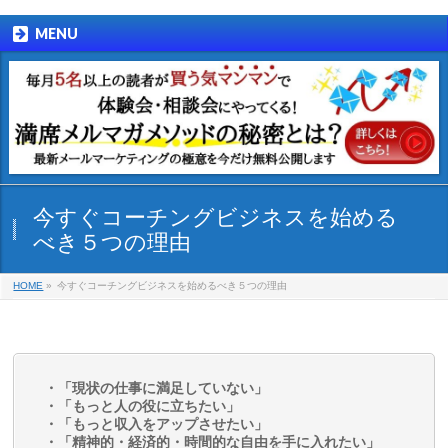
MENU
今すぐコーチングビジネスを始める
べき５つの理由
HOME
»
今すぐコーチングビジネスを始めるべき５つの理由
・「現状の仕事に満足していない」
・「もっと人の役に立ちたい」
・「もっと収入をアップさせたい」
・「精神的・経済的・時間的な自由を手に入れたい」