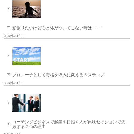
頑張りたいけど心と体がついてこない時は・・・
3.6k件のビュー
プロコーチとして資格を収入に変える５ステップ
3.4k件のビュー
コーチングビジネスで起業を目指す人が体験セッションで失
敗する７つの理由