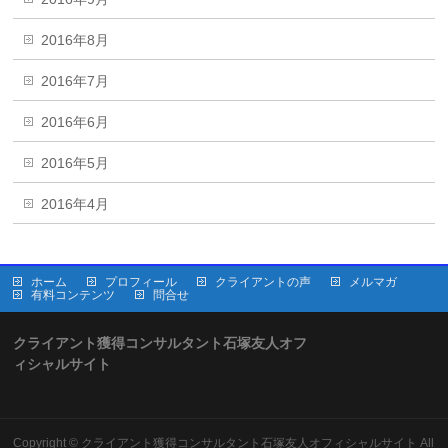
2016年8月
2016年7月
2016年6月
2016年5月
2016年4月
ホーム
プロフィール
クライアントの声
メルマガ
有料コンテンツ
問合せ
クライアント獲得コンサルタント石塚友人オフ
ィシャルサイト
Copyright ©
クライアント獲得コンサルタント石塚友人オフィシャルサイト
All