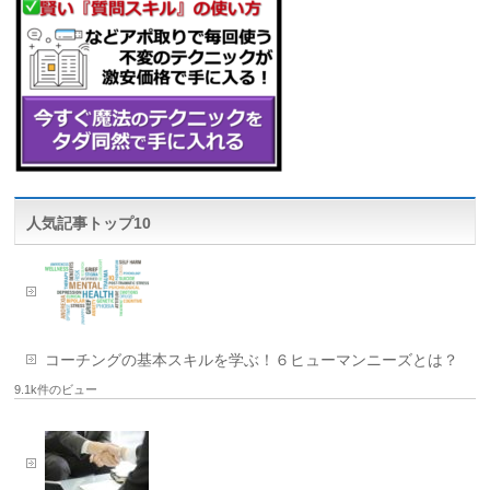
人気記事トップ10
コーチングの基本スキルを学ぶ！６ヒューマンニーズとは？
9.1k件のビュー