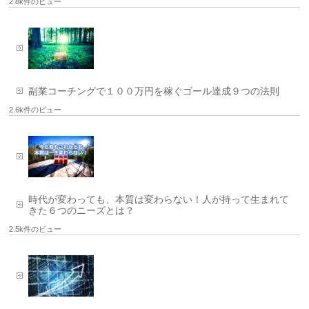
2.8k件のビュー
副業コーチングで１００万円を稼ぐゴール達成９つの法則
2.6k件のビュー
時代が変わっても、本質は変わらない！人が持って生まれて
きた６つのニーズとは？
2.5k件のビュー