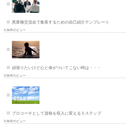
異業種交流会で集客するための自己紹介テンプレート
4.3k件のビュー
頑張りたいけど心と体がついてこない時は・・・
3.6k件のビュー
プロコーチとして資格を収入に変える５ステップ
3.4k件のビュー