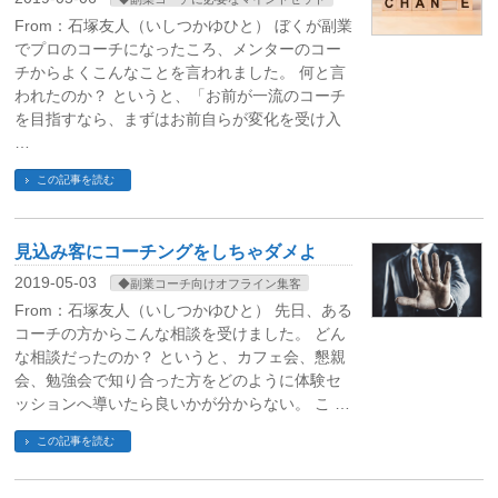
From：石塚友人（いしつかゆひと） ぼくが副業
でプロのコーチになったころ、メンターのコー
チからよくこんなことを言われました。 何と言
われたのか？ というと、「お前が一流のコーチ
を目指すなら、まずはお前自らが変化を受け入
…
この記事を読む
見込み客にコーチングをしちゃダメよ
2019-05-03
◆副業コーチ向けオフライン集客
From：石塚友人（いしつかゆひと） 先日、ある
コーチの方からこんな相談を受けました。 どん
な相談だったのか？ というと、カフェ会、懇親
会、勉強会で知り合った方をどのように体験セ
ッションへ導いたら良いかが分からない。 こ …
この記事を読む