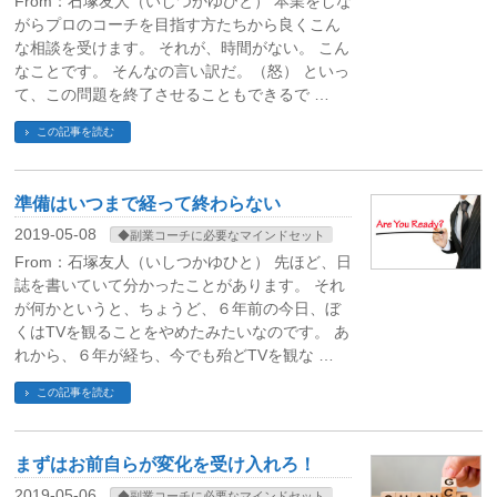
From：石塚友人（いしつかゆひと） 本業をしな
がらプロのコーチを目指す方たちから良くこん
な相談を受けます。 それが、時間がない。 こん
なことです。 そんなの言い訳だ。（怒） といっ
て、この問題を終了させることもできるで …
この記事を読む
準備はいつまで経って終わらない
2019-05-08
◆副業コーチに必要なマインドセット
From：石塚友人（いしつかゆひと） 先ほど、日
誌を書いていて分かったことがあります。 それ
が何かというと、ちょうど、６年前の今日、ぼ
くはTVを観ることをやめたみたいなのです。 あ
れから、６年が経ち、今でも殆どTVを観な …
この記事を読む
まずはお前自らが変化を受け入れろ！
2019-05-06
◆副業コーチに必要なマインドセット