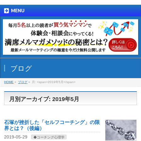
MENU
ブログ
HOME
»
ブログ
»
月: <span>2019年5月</span>
月別アーカイブ: 2019年5月
石塚が挫折した「セルフコーチング」の限
界とは？（後編）
2019-05-29
◆コーチング心理学