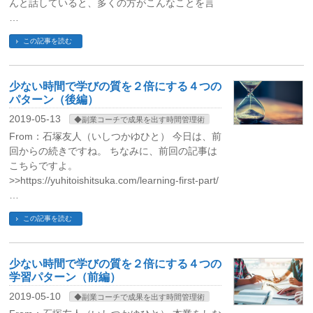
んと話していると、多くの方がこんなことを言
…
この記事を読む
少ない時間で学びの質を２倍にする４つの
パターン（後編）
2019-05-13
◆副業コーチで成果を出す時間管理術
From：石塚友人（いしつかゆひと） 今日は、前
回からの続きですね。 ちなみに、前回の記事は
こちらですよ。
>>https://yuhitoishitsuka.com/learning-first-part/
…
この記事を読む
少ない時間で学びの質を２倍にする４つの
学習パターン（前編）
2019-05-10
◆副業コーチで成果を出す時間管理術