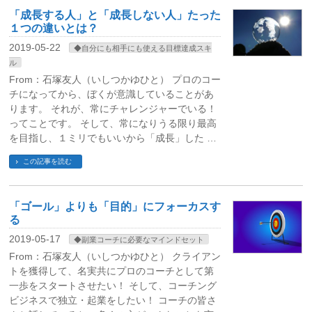
「成長する人」と「成長しない人」たった
１つの違いとは？
2019-05-22
◆自分にも相手にも使える目標達成スキ
ル
From：石塚友人（いしつかゆひと） プロのコー
チになってから、ぼくが意識していることがあ
ります。 それが、常にチャレンジャーでいる！
ってことです。 そして、常になりうる限り最高
を目指し、１ミリでもいいから「成長」した …
この記事を読む
「ゴール」よりも「目的」にフォーカスす
る
2019-05-17
◆副業コーチに必要なマインドセット
From：石塚友人（いしつかゆひと） クライアン
トを獲得して、名実共にプロのコーチとして第
一歩をスタートさせたい！ そして、コーチング
ビジネスで独立・起業をしたい！ コーチの皆さ