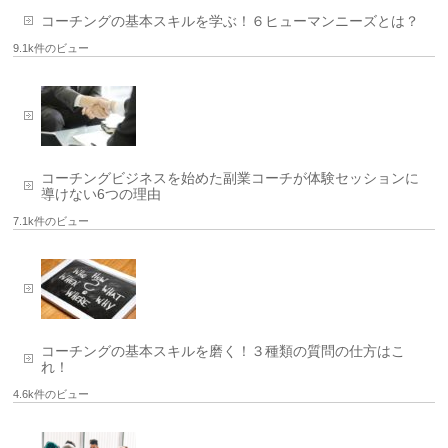
コーチングの基本スキルを学ぶ！６ヒューマンニーズとは？
9.1k件のビュー
コーチングビジネスを始めた副業コーチが体験セッションに
導けない6つの理由
7.1k件のビュー
コーチングの基本スキルを磨く！３種類の質問の仕方はこ
れ！
4.6k件のビュー