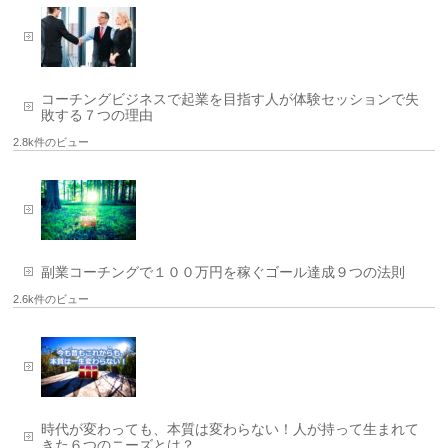
コーチングビジネスで起業を目指す人が体験セッションで失
敗する７つの理由
2.8k件のビュー
副業コーチングで１００万円を稼ぐゴール達成９つの法則
2.6k件のビュー
時代が変わっても、本質は変わらない！人が持って生まれて
きた６つのニーズとは？