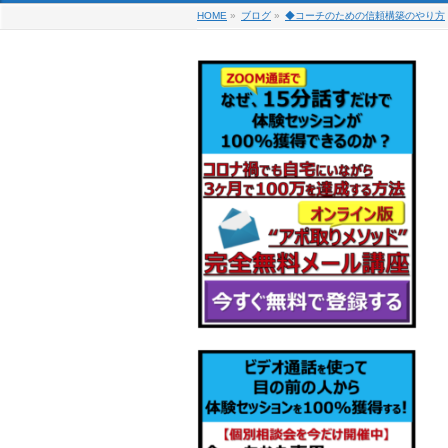
HOME
»
ブログ
»
◆コーチのための信頼構築のやり方