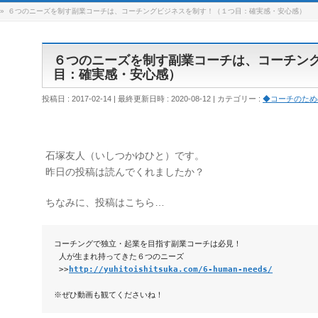
»
６つのニーズを制す副業コーチは、コーチングビジネスを制す！（１つ目：確実感・安心感）
６つのニーズを制す副業コーチは、コーチン
目：確実感・安心感）
投稿日 : 2017-02-14
最終更新日時 : 2020-08-12
カテゴリー :
◆コーチのため
石塚友人（いしつかゆひと）です。
昨日の投稿は読んでくれましたか？
ちなみに、投稿はこちら…
コーチングで独立・起業を目指す副業コーチは必見！

 人が生まれ持ってきた６つのニーズ

 >>
http://yuhitoishitsuka.com/6-human-needs/
※ぜひ動画も観てくださいね！