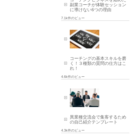
副業コーチが体験セッション
に導けない6つの理由
7.1k件のビュー
コーチングの基本スキルを磨
く！３種類の質問の仕方はこ
れ！
4.6k件のビュー
異業種交流会で集客するため
の自己紹介テンプレート
4.3k件のビュー