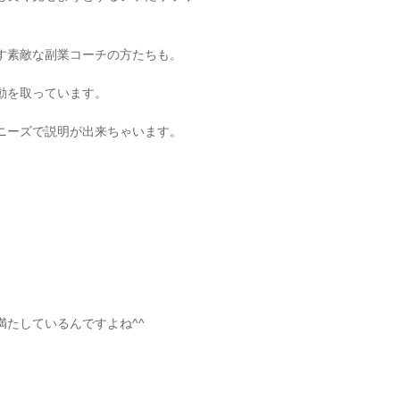
す素敵な副業コーチの方たちも。
動を取っています。
ニーズで説明が出来ちゃいます。
。
たしているんですよね^^