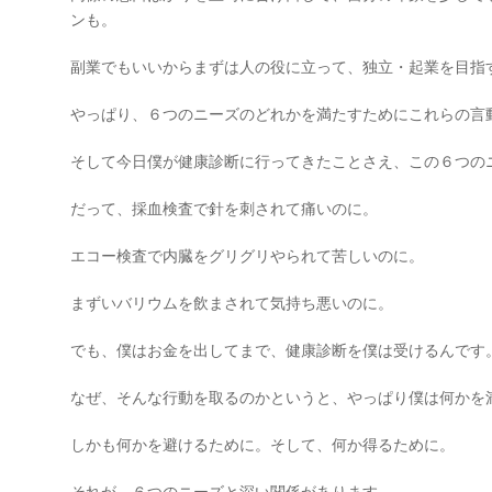
ンも。
副業でもいいからまずは人の役に立って、独立・起業を目指
やっぱり、６つのニーズのどれかを満たすためにこれらの言
そして今日僕が健康診断に行ってきたことさえ、この６つの
だって、採血検査で針を刺されて痛いのに。
エコー検査で内臓をグリグリやられて苦しいのに。
まずいバリウムを飲まされて気持ち悪いのに。
でも、僕はお金を出してまで、健康診断を僕は受けるんです
なぜ、そんな行動を取るのかというと、やっぱり僕は何かを満
しかも何かを避けるために。そして、何か得るために。