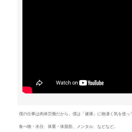
僕の仕事は肉体労働だから、僕は「健康」に物凄く気を使っ
食べ物・水分、体重・体脂肪、メンタル、などなど。