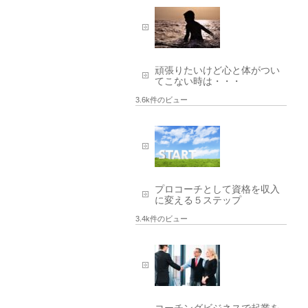
頑張りたいけど心と体がつい
てこない時は・・・
3.6k件のビュー
プロコーチとして資格を収入
に変える５ステップ
3.4k件のビュー
コーチングビジネスで起業を