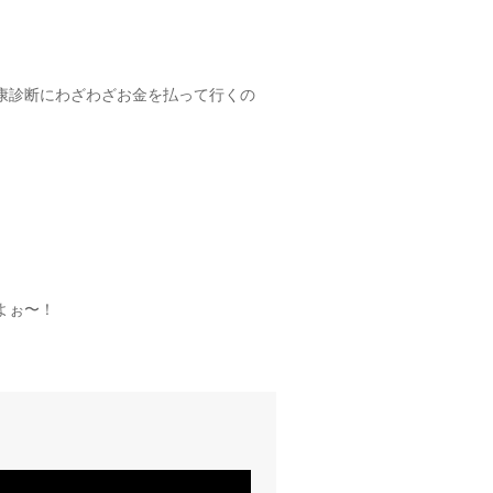
康診断にわざわざお金を払って行くの
よぉ〜！