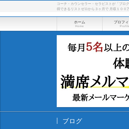
コーチ・カウンセラー・セラピストが「ブロ
得できるリストゼロから３ヶ月で 月収１００
ホーム
プロフィ
Home
Profil
ブログ