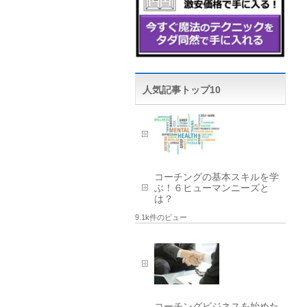
人気記事トップ10
コーチングの基本スキルを学
ぶ！６ヒューマンニーズと
は？
9.1k件のビュー
コーチングビジネスを始めた