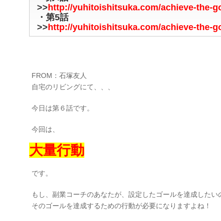
>>
http://yuhitoishitsuka.com/achieve-the-g
・第5話
>>
http://yuhitoishitsuka.com/achieve-the-g
FROM：石塚友人
自宅のリビングにて、、、
今日は第６話です。
今回は、
大量行動
です。
もし、副業コーチのあなたが、設定したゴールを達成したい
そのゴールを達成するための行動が必要になりますよね！