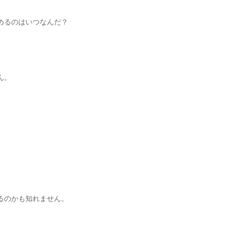
めるのはいつなんだ？
ん。
るのかも知れません。