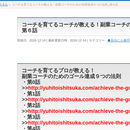
スキル
»
コーチを育てるコーチが教える！副業コーチのための目標達成９つの法則_第６話
コーチを育てるコーチが教える！副業コーチ
第６話
投稿日 : 2016-12-14
最終更新日時 : 2016-12-14
カテゴリー :
◆自分にも相手
コーチを育てるプロが教える！
副業コーチのためのゴール達成９つの法則
・第0話
>>
http://yuhitoishitsuka.com/achieve-the-g
・第1話
>>
http://yuhitoishitsuka.com/achieve-the-g
・第2話
>>
http://yuhitoishitsuka.com/achieve-the-g
・第3話
>>
http://yuhitoishitsuka.com/achieve-the-g
・第4話