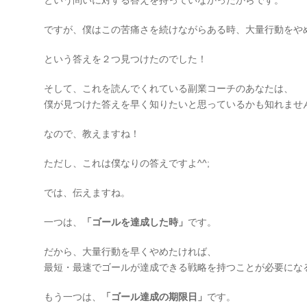
という問いに対する答えを持っていなかったからです。
ですが、僕はこの苦痛さを続けながらある時、大量行動をや
という答えを２つ見つけたのでした！
そして、これを読んでくれている副業コーチのあなたは、
僕が見つけた答えを早く知りたいと思っているかも知れませ
なので、教えますね！
ただし、これは僕なりの答えですよ^^;
では、伝えますね。
一つは、
「ゴールを達成した時」
です。
だから、大量行動を早くやめたければ、
最短・最速でゴールが達成できる戦略を持つことが必要にな
もう一つは、
「ゴール達成の期限日」
です。