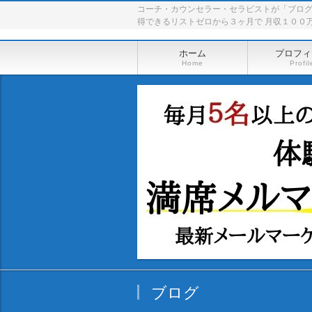
コーチ・カウンセラー・セラピストが「ブロ
得できるリストゼロから３ヶ月で 月収１００
ホーム
プロフィ
Home
Profil
ブログ