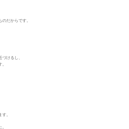
ものだからです。
近づけるし、
す。
、
ます。
た。