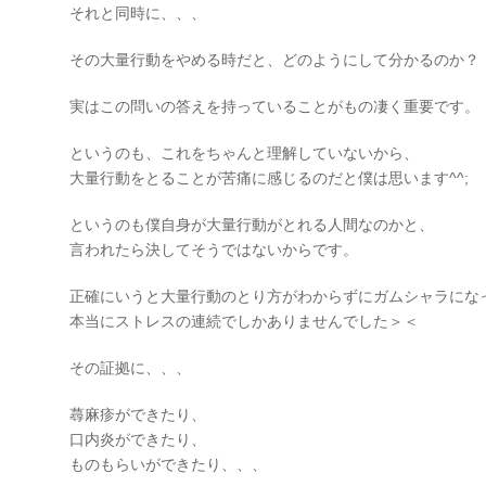
それと同時に、、、
その大量行動をやめる時だと、どのようにして分かるのか？
実はこの問いの答えを持っていることがもの凄く重要です。
というのも、これをちゃんと理解していないから、
大量行動をとることが苦痛に感じるのだと僕は思います^^;
というのも僕自身が大量行動がとれる人間なのかと、
言われたら決してそうではないからです。
正確にいうと大量行動のとり方がわからずにガムシャラにな
本当にストレスの連続でしかありませんでした＞＜
その証拠に、、、
蕁麻疹ができたり、
口内炎ができたり、
ものもらいができたり、、、