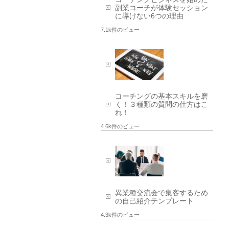
副業コーチが体験セッション
に導けない6つの理由
7.1k件のビュー
コーチングの基本スキルを磨
く！３種類の質問の仕方はこ
れ！
4.6k件のビュー
異業種交流会で集客するため
の自己紹介テンプレート
4.3k件のビュー