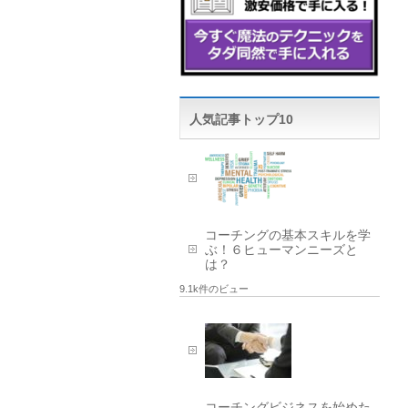
人気記事トップ10
コーチングの基本スキルを学
ぶ！６ヒューマンニーズと
は？
9.1k件のビュー
コーチングビジネスを始めた