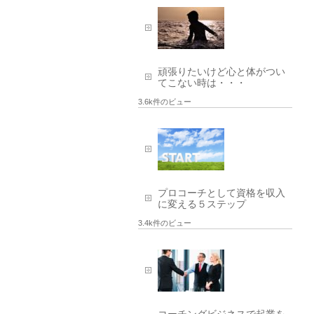
頑張りたいけど心と体がつい
てこない時は・・・
3.6k件のビュー
プロコーチとして資格を収入
に変える５ステップ
3.4k件のビュー
コーチングビジネスで起業を