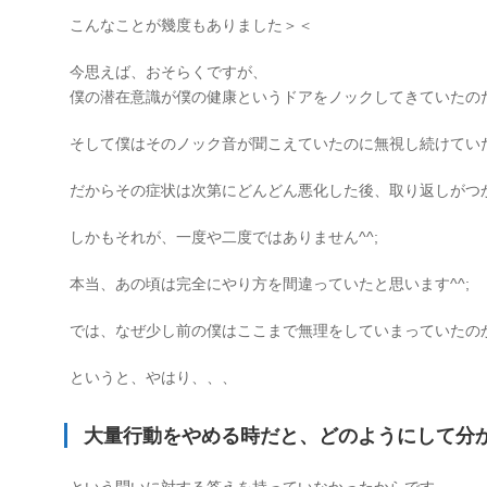
こんなことが幾度もありました＞＜
今思えば、おそらくですが、
僕の潜在意識が僕の健康というドアをノックしてきていたの
そして僕はそのノック音が聞こえていたのに無視し続けてい
だからその症状は次第にどんどん悪化した後、取り返しがつ
しかもそれが、一度や二度ではありません^^;
本当、あの頃は完全にやり方を間違っていたと思います^^;
では、なぜ少し前の僕はここまで無理をしていまっていたの
というと、やはり、、、
大量行動をやめる時だと、どのようにして分