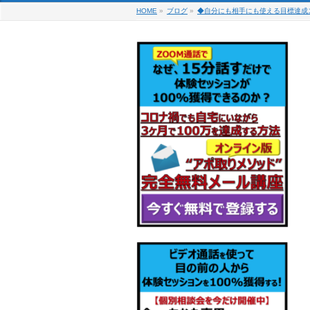
HOME
»
ブログ
»
◆自分にも相手にも使える目標達成