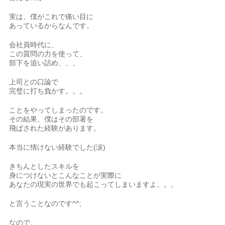
実は、僕がこれで痛い目に
あっているからなんです。
会社員時代に、
この質問の力を使って、
部下を追い詰め、、、
上司との口論で
完璧に打ち負かす。。。
ことをやってしまったのです。
その結果、僕はその部署を
飛ばされた経験があります。
本当に情けない経験でした(涙)
きちんとしたスキルを
身につけないとこんなことが実際に
あなたの現実の世界でも起こってしまいますよ。。。
と言うことなのです^^;
なので、