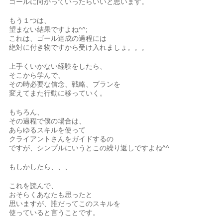
ゴールに向かっていったらいいと思います。
もう１つは、
望まない結果ですよね^^;
これは、ゴール達成の過程には
絶対に付き物ですから受け入れましょ。。。
上手くいかない経験をしたら、
そこから学んで、
その時必要な信念、戦略、プランを
変えてまた行動に移っていく。
もちろん、
その過程で僕の場合は、
あらゆるスキルを使って
クライアントさんをガイドするの
ですが、シンプルにいうとこの繰り返しですよね^^
もしかしたら、、、
これを読んで、
おそらくあなたも思ったと
思いますが、誰だってこのスキルを
使っていると言うことです。