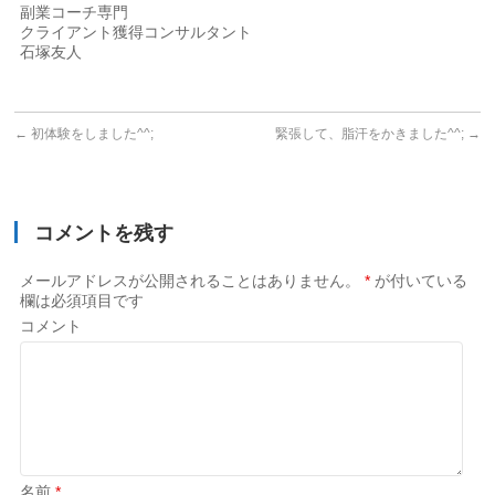
副業コーチ専門
クライアント獲得コンサルタント
石塚友人
←
初体験をしました^^;
緊張して、脂汗をかきました^^;
→
コメントを残す
メールアドレスが公開されることはありません。
*
が付いている
欄は必須項目です
コメント
名前
*