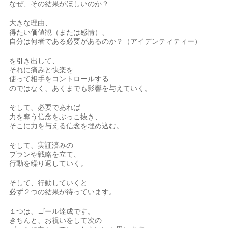
なぜ、その結果がほしいのか？
大きな理由、
得たい価値観（または感情）、
自分は何者である必要があるのか？（アイデンティティー）
を引き出して、
それに痛みと快楽を
使って相手をコントロールする
のではなく、あくまでも影響を与えていく。
そして、必要であれば
力を奪う信念をぶっこ抜き、
そこに力を与える信念を埋め込む。
そして、実証済みの
プランや戦略を立て、
行動を繰り返していく。
そして、行動していくと
必ず２つの結果が待っています。
１つは、ゴール達成です。
きちんと、お祝いをして次の