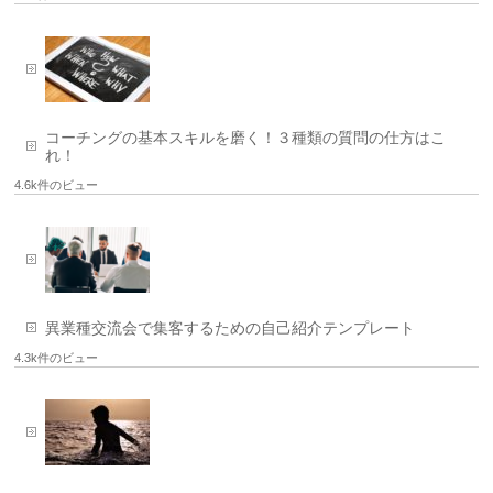
コーチングの基本スキルを磨く！３種類の質問の仕方はこ
れ！
4.6k件のビュー
異業種交流会で集客するための自己紹介テンプレート
4.3k件のビュー