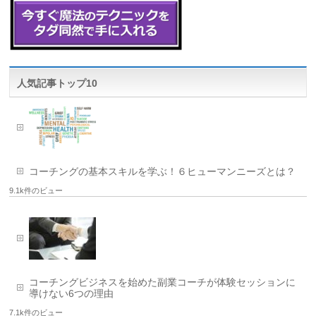
人気記事トップ10
コーチングの基本スキルを学ぶ！６ヒューマンニーズとは？
9.1k件のビュー
コーチングビジネスを始めた副業コーチが体験セッションに
導けない6つの理由
7.1k件のビュー