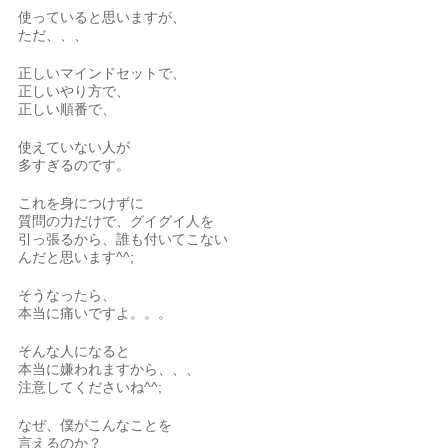
使っていると思いますが、
ただ、、、
正しいマインドセットで、
正しいやり方で、
正しい順番で、
使えていない人が
多すぎるのです。
これを身につけずに
質問の力だけで、グイグイ人を
引っ張るから、誰も付いてこない
んだと思います^^;
そうなったら、
本当に痛いですよ。。。
そんな人になると
本当に嫌われますから、、、
注意してくださいね^^;
なぜ、僕がこんなことを
言えるのか？