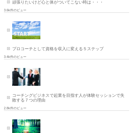
頑張りたいけど心と体がついてこない時は・・・
3.6k件のビュー
プロコーチとして資格を収入に変える５ステップ
3.4k件のビュー
コーチングビジネスで起業を目指す人が体験セッションで失
敗する７つの理由
2.8k件のビュー