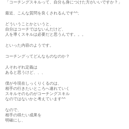
「コーチングスキルって、自分も身につけた方がいいですか？」
最近、こんな質問を良くされるんです^^;
どういうことかというと、
自分はコーチではないんだけど、
人を導くスキルは必要だと思うんです。。。
といった内容のようです。
コーチングってどんなものなのか？
人それぞれ定義は
あると思うけど、、、
僕が今現在しっくりくるのは、
相手の行きたいところへ連れていく
スキルそのものがコーチングスキル
なのではないかと考えています^^
なので、
相手の得たい成果を
明確にし、