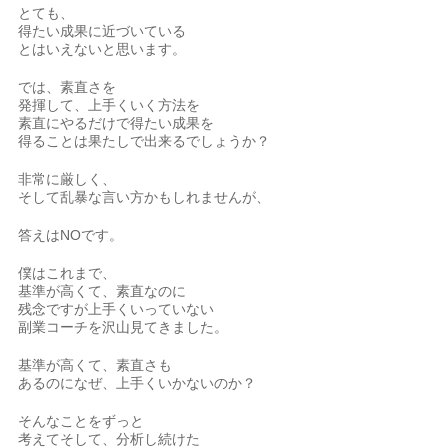
とても、
得たい成果に近づいている
とはいえないと思います。
では、素直さを
発揮して、上手くいく方法を
素直にやるだけで得たい成果を
得ることは果たしで出来るでしょうか？
非常に厳しく、
そして乱暴な言い方かもしれませんが、
答えはNOです。
僕はこれまで、
基準が高くて、素直なのに
残念ですが上手くいっていない
副業コーチを沢山見てきました。
基準が高くて、素直さも
あるのになぜ、上手くいかないのか？
そんなことをずっと
考えてそして、分析し続けた