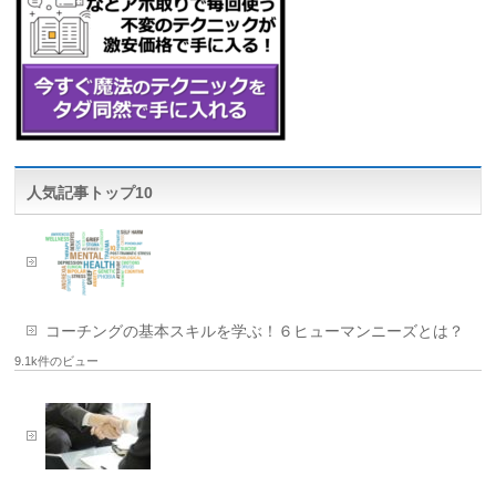
人気記事トップ10
コーチングの基本スキルを学ぶ！６ヒューマンニーズとは？
9.1k件のビュー