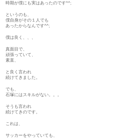
時期が僕にも実はあったのです^^;
というのも、
僕自身がその１人でも
あったからなんです^^;
僕は良く、、、
真面目で、
頑張っていて、
素直、
と良く言われ
続けてきました。
でも、
石塚にはスキルがない。。。
そうも言われ
続けてきのです。
これは、
サッカーをやっていても、