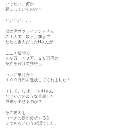
いったい、何が
起こっているのか？
というと、、、
僕の男性クライアントさん
の１人で、数ヶ月前まで
ただの素人だったHさんが、
ここ１週間で、
４０万、４０万、２０万円の
契約を続けて獲得し、
ついに単月売上
１００万円を達成してくれました！
そして、なぜ、そのHさん
だけがこのような卓越した
成果が出せるのか？
その要因を
コーチの僕が分析すると
３つあるというお話でした。