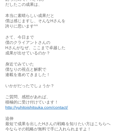
だしたこの成果は、
本当に素晴らしい成果だと
僕は感じますし、そんなHさんを
誇りに思います^^
さて、今日まで
僕のクライアントさんの
Hさんがなぜ、ここまで卓越した
成果が出せているのか？
身近でみていた
僕なりの視点と解釈で
連載を進めてきました！
いかがだったでしょうか？
ご質問、感想があれば、
積極的に受け付けています！
http://yuhitoishitsuka.com/contact/
追伸
最短で成果を出したHさんの戦略を知りたい方はこちらへ
今ならその戦略が無料で手に入れられますよ！