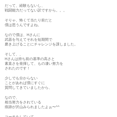
だって、経験もないし、
戦闘能力だってない訳ですから。。。
そりゃ、怖くて当たり前だと
僕は思うんですよね。
なので僕は、Hさんに
武器を与えてそれを短期間で
磨き上げることにチャレンジを課しました。
そして、、
Hさんは持ち前の基準の高さと
素直さを発揮して、もの凄い努力を
されたのです！
少しでも分からない
ことがあれば僕にすぐに
質問してきていましたから、
なので、
相当努力をされている
痕跡が沢山みられましたよぉ〜^^
コーチをしていて、