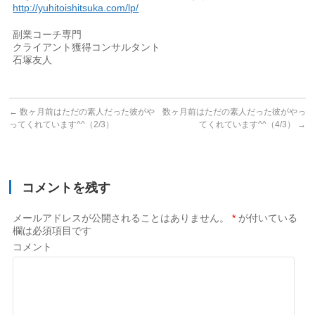
http://yuhitoishitsuka.com/lp/
副業コーチ専門
クライアント獲得コンサルタント
石塚友人
←
数ヶ月前はただの素人だった彼がや
数ヶ月前はただの素人だった彼がやっ
ってくれています^^（2/3）
てくれています^^（4/3）
→
コメントを残す
メールアドレスが公開されることはありません。
*
が付いている
欄は必須項目です
コメント