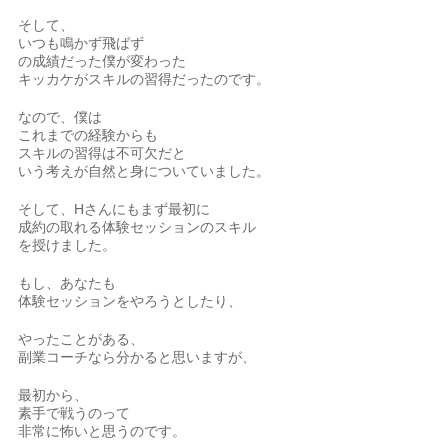
そして、
いつも鳴かず飛ばず
の成績だった僕が変わった
キッカケがスキルの習得だったのです。
なので、僕は
これまでの経験からも
スキルの習得は不可欠だと
いう考えが自然と身についていました。
そして、Hさんにもまず最初に
成約の取れる体験セッションのスキル
を授けました。
もし、あなたも
体験セッションをやろうとしたり、
やったことがある、
副業コーチなら分かると思いますが、
最初から、
素手で戦うのって
非常に怖いと思うのです。