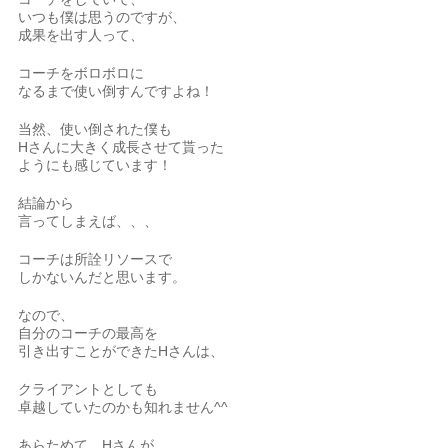
いつも僕は思うのですが、
成果を出す人って、
コーチをボロボロに
なるまで使い倒すんですよね！
当然、使い倒された僕も
Hさんに大きく成長させて貰った
ようにも感じています！
結論から
言ってしまえば、、、
コーチは所詮リソースで
しかないんだと思います。
なので、
自分のコーチの最高を
引き出すことができたHさんは、
クライアントとしても
卓越していたのかも知れません^^
あらためて、Hさんが