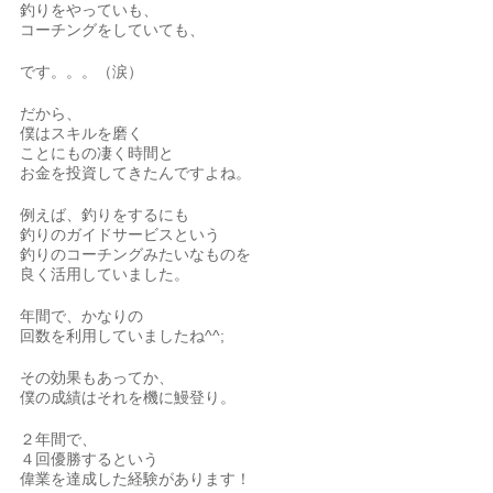
釣りをやっていも、
コーチングをしていても、
です。。。（涙）
だから、
僕はスキルを磨く
ことにもの凄く時間と
お金を投資してきたんですよね。
例えば、釣りをするにも
釣りのガイドサービスという
釣りのコーチングみたいなものを
良く活用していました。
年間で、かなりの
回数を利用していましたね^^;
その効果もあってか、
僕の成績はそれを機に鰻登り。
２年間で、
４回優勝するという
偉業を達成した経験があります！