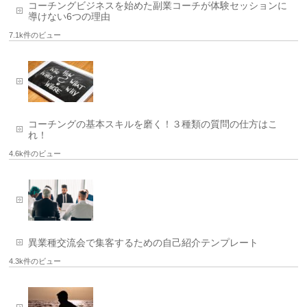
コーチングビジネスを始めた副業コーチが体験セッションに
導けない6つの理由
7.1k件のビュー
コーチングの基本スキルを磨く！３種類の質問の仕方はこ
れ！
4.6k件のビュー
異業種交流会で集客するための自己紹介テンプレート
4.3k件のビュー