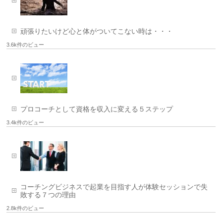
頑張りたいけど心と体がついてこない時は・・・
3.6k件のビュー
プロコーチとして資格を収入に変える５ステップ
3.4k件のビュー
コーチングビジネスで起業を目指す人が体験セッションで失
敗する７つの理由
2.8k件のビュー