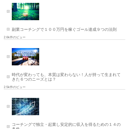
副業コーチングで１００万円を稼ぐゴール達成９つの法則
2.6k件のビュー
時代が変わっても、本質は変わらない！人が持って生まれて
きた６つのニーズとは？
2.5k件のビュー
コーチングで独立・起業し安定的に収入を得るための１４の