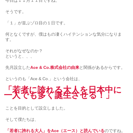
今日は１１月１１日ですね。
そうです。
「１」が並ぶゾロ目の１日です。
何となくですが、僕はもの凄くハイテンションな気分になりま
す。
それがなぜなのか？
というと、、、
先月設立した
Ace & Co.株式会社の由来
と関係があるからです。
というのも「Ace & Co.」という会社は、
「若者に誇れる大人を日本中に
一人でも多く誕生させる！」
ことを目的として設立しました。
そして僕たちは、
「若者に誇れる大人」をAce（エース）と読んでいる
のですね。