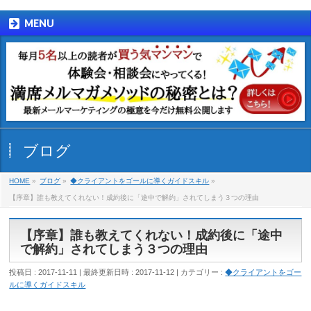
MENU
ブログ
HOME
»
ブログ
»
◆クライアントをゴールに導くガイドスキル
»
【序章】誰も教えてくれない！成約後に「途中で解約」されてしまう３つの理由
【序章】誰も教えてくれない！成約後に「途中
で解約」されてしまう３つの理由
投稿日 : 2017-11-11
最終更新日時 : 2017-11-12
カテゴリー :
◆クライアントをゴー
ルに導くガイドスキル