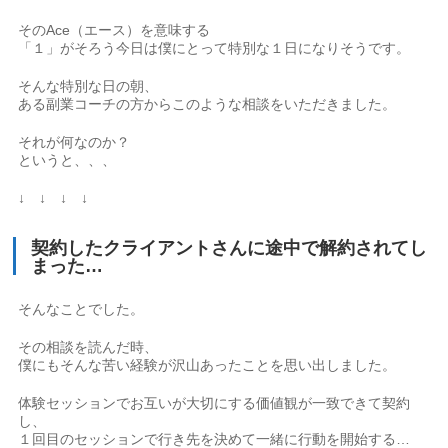
そのAce（エース）を意味する
「１」がそろう今日は僕にとって特別な１日になりそうです。
そんな特別な日の朝、
ある副業コーチの方からこのような相談をいただきました。
それが何なのか？
というと、、、
↓ ↓ ↓ ↓
契約したクライアントさんに途中で解約されてし
まった…
そんなことでした。
その相談を読んだ時、
僕にもそんな苦い経験が沢山あったことを思い出しました。
体験セッションでお互いが大切にする価値観が一致できて契約
し、
１回目のセッションで行き先を決めて一緒に行動を開始する…