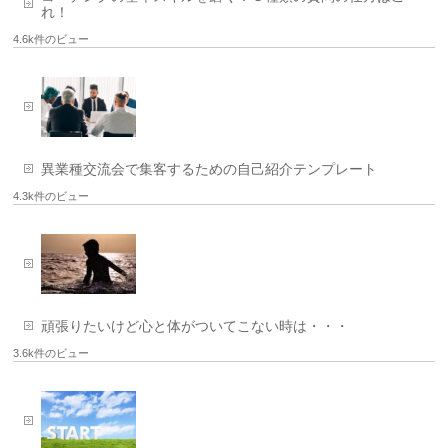
れ！
4.6k件のビュー
異業種交流会で集客するための自己紹介テンプレート
4.3k件のビュー
頑張りたいけど心と体がついてこない時は・・・
3.6k件のビュー