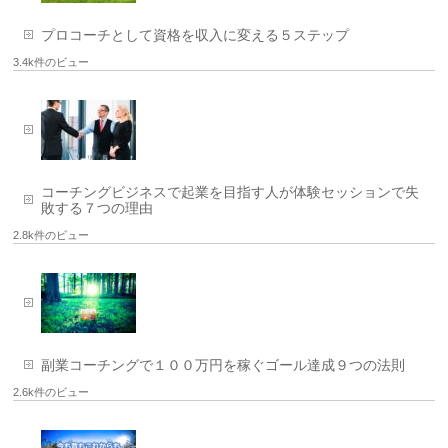
プロコーチとして資格を収入に変える５ステップ
3.4k件のビュー
コーチングビジネスで起業を目指す人が体験セッションで失
敗する７つの理由
2.8k件のビュー
副業コーチングで１００万円を稼ぐゴール達成９つの法則
2.6k件のビュー