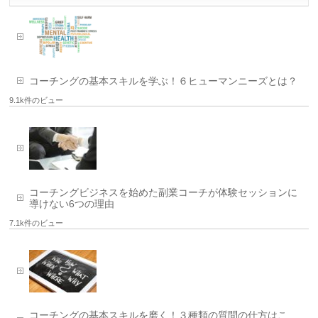
コーチングの基本スキルを学ぶ！６ヒューマンニーズとは？
9.1k件のビュー
コーチングビジネスを始めた副業コーチが体験セッションに
導けない6つの理由
7.1k件のビュー
コーチングの基本スキルを磨く！３種類の質問の仕方はこ