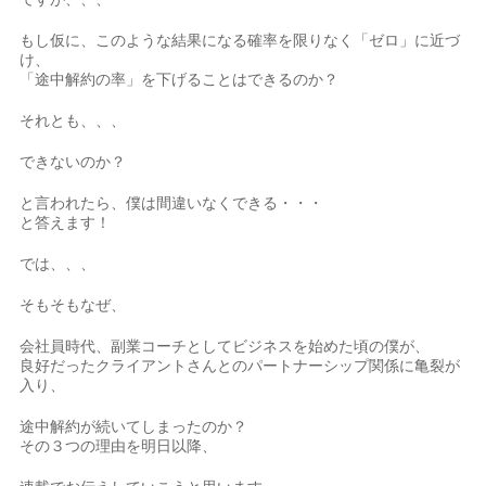
もし仮に、このような結果になる確率を限りなく「ゼロ」に近づ
け、
「途中解約の率」を下げることはできるのか？
それとも、、、
できないのか？
と言われたら、僕は間違いなくできる・・・
と答えます！
では、、、
そもそもなぜ、
会社員時代、副業コーチとしてビジネスを始めた頃の僕が、
良好だったクライアントさんとのパートナーシップ関係に亀裂が
入り、
途中解約が続いてしまったのか？
その３つの理由を明日以降、