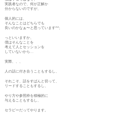
実践者なので、何が正解か
分からないのですが、
個人的には、
そんなことはどちらでも
良いのかなぁ〜と思っています^^;
っといいますか、
僕はそんなことを
考えて人とセッションを
していないから…
実際、、、
人の話に付き合うこともするし、
それこそ、話をすぱんと切って、
リードすることもするし、
やり方や参照枠を積極的に
与えることもするし、
セラピーだってやります。