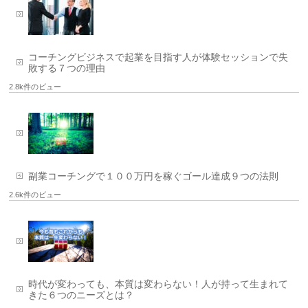
コーチングビジネスで起業を目指す人が体験セッションで失
敗する７つの理由
2.8k件のビュー
副業コーチングで１００万円を稼ぐゴール達成９つの法則
2.6k件のビュー
時代が変わっても、本質は変わらない！人が持って生まれて
きた６つのニーズとは？