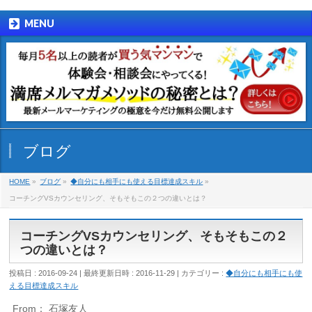
MENU
ブログ
HOME
»
ブログ
»
◆自分にも相手にも使える目標達成スキル
»
コーチングVSカウンセリング、そもそもこの２つの違いとは？
コーチングVSカウンセリング、そもそもこの２
つの違いとは？
投稿日 : 2016-09-24
最終更新日時 : 2016-11-29
カテゴリー :
◆自分にも相手にも使
える目標達成スキル
From： 石塚友人