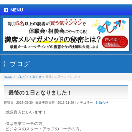
MENU
ブログ
HOME
»
ブログ
»
お知らせ
»
最後の１日となりました！
最後の１日となりました！
投稿日 : 2016-08-30
最終更新日時 : 2016-11-29
カテゴリー :
お知らせ
単調直入にいいます！
僕は副業コーチの方、
ビジネスのスタートアップのコーチの方、