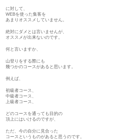
に対して、
WEBを使った集客を
あまりオススメしていません。
絶対にダメとは言いませんが、
オススメが出来ないのです。
何と言いますか、
山登りをする際にも
幾つかのコースがあると思います。
例えば、
初級者コース、
中級者コース、
上級者コース、
どのコースを通っても目的の
頂上にはいけるのですが、
ただ、今の自分に見合った
コースというものがあると思うのです。