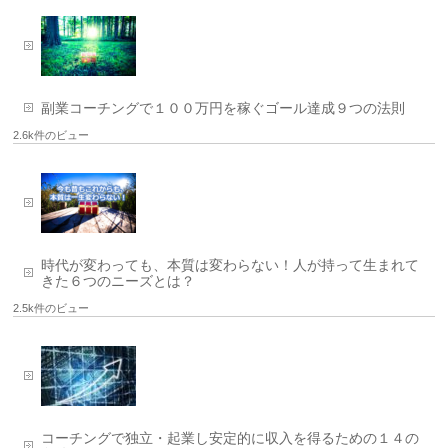
副業コーチングで１００万円を稼ぐゴール達成９つの法則
2.6k件のビュー
時代が変わっても、本質は変わらない！人が持って生まれて
きた６つのニーズとは？
2.5k件のビュー
コーチングで独立・起業し安定的に収入を得るための１４の