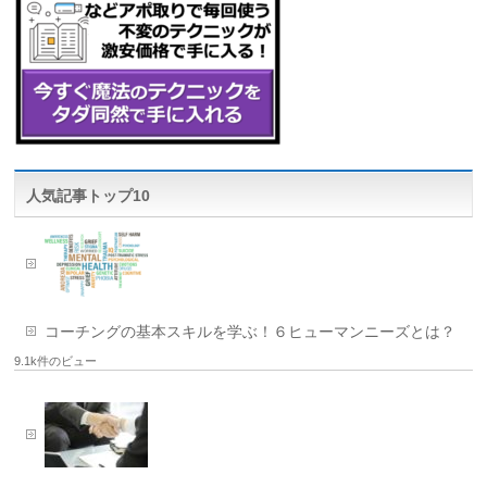
人気記事トップ10
コーチングの基本スキルを学ぶ！６ヒューマンニーズとは？
9.1k件のビュー