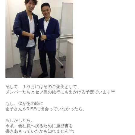
そして、１０月にはそのご褒美として、
メンバーたちとセブ島の旅行にも出かける予定でいます^^
もし、僕があの時に
金子さんやRISEに出会っていなかったら、
もしかしたら、
今頃、会社員へ戻るために履歴書を
書きあさっていたかも知れません^^;