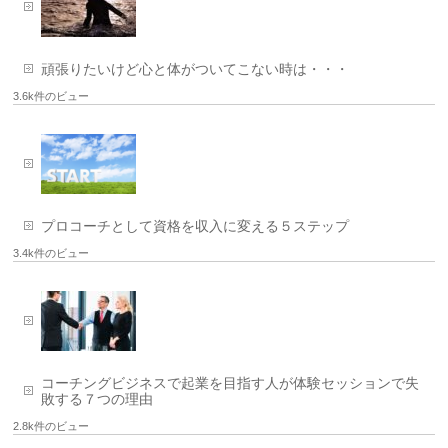
頑張りたいけど心と体がついてこない時は・・・
3.6k件のビュー
プロコーチとして資格を収入に変える５ステップ
3.4k件のビュー
コーチングビジネスで起業を目指す人が体験セッションで失
敗する７つの理由
2.8k件のビュー