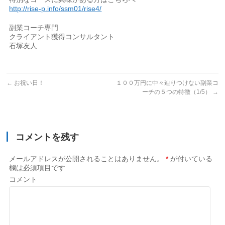
http://rise-p.info/ssm01/rise4/
副業コーチ専門
クライアント獲得コンサルタント
石塚友人
←
お祝い日！
１００万円に中々辿りつけない副業コ
ーチの５つの特徴（1/5）
→
コメントを残す
メールアドレスが公開されることはありません。
*
が付いている
欄は必須項目です
コメント