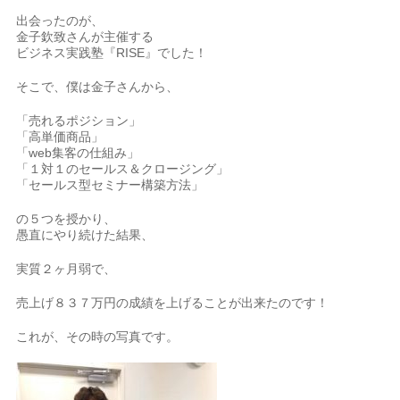
出会ったのが、
金子欽致さんが主催する
ビジネス実践塾『RISE』でした！
そこで、僕は金子さんから、
「売れるポジション」
「高単価商品」
「web集客の仕組み」
「１対１のセールス＆クロージング」
「セールス型セミナー構築方法」
の５つを授かり、
愚直にやり続けた結果、
実質２ヶ月弱で、
売上げ８３７万円の成績を上げることが出来たのです！
これが、その時の写真です。