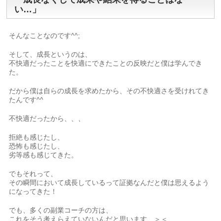
い…」
そんなことなのです^^;
そして、成長というのは、
不快適だったことを快適にできたことの反映だと僕は学んでき
た。
だから僕は自らの成長を求めたから、その不快適さを受けれてき
たんです^^
不快適だったから、、、
拒絶も感じたし、
恐怖も感じたし、
劣等感も感じてきた。
でもそれって、
その瞬間において成長しているって証拠なんだと僕は思えるよう
になってきた！
でも、多くの副業コーチの方は、
これをそう考えらえていないんだと思います…＞＜