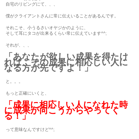
自宅のリビングにて、、、
僕がクライアントさんに常に伝えいることがあるんです。
それこそ、小うるさいオヤジかのように、
そして耳にタコが出来るくらい常に伝えています^^;
それが、、、
「あなたが欲しい成果を得たけ
れば、その成果に相応しい人に
なる方が先ですよ！」
と。。。
もっと正確にいくと、
「成果に相応しい人になれた時
に成果が向こうからやってく
る！」
って意味なんですけど^^;