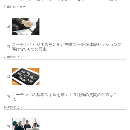
9.1k件のビュー
コーチングビジネスを始めた副業コーチが体験セッションに
導けない6つの理由
7.1k件のビュー
コーチングの基本スキルを磨く！３種類の質問の仕方はこ
れ！
4.6k件のビュー