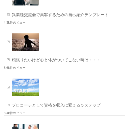
異業種交流会で集客するための自己紹介テンプレート
4.3k件のビュー
頑張りたいけど心と体がついてこない時は・・・
3.6k件のビュー
プロコーチとして資格を収入に変える５ステップ
3.4k件のビュー