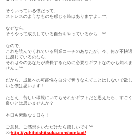
そういっている僕だって、
ストレスのようなものを感じる時はありますよ…^^;
なぜなら、
そうやって成長している自分をやっているから…^^
なので、
これを読んでくれている副業コーチのあなたが、今、何か不快適
に感じているのなら、
それは今のあなたが成長するために必要なギフトなのかも知れま
せん…^^
だから、成長への可能性を自分で奪うなんてことはしないで欲し
いと僕は思います！
たとえ、苦しい環境にいてもそれがギフトだと思えたら、すごく
良いとは思いませんか？
本日も素敵な１日を！
ご意見、ご感想をいただけたら嬉しいです^^
>>
http://yuhitoishitsuka.com/contact/