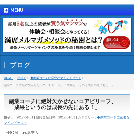
MENU
ブログ
HOME
»
ブログ
»
◆副業コーチに必要なマインドセット
»
副業コーチに絶対欠かせないコアビリーフ、「成果というのは成長の先にある！」
副業コーチに絶対欠かせないコアビリーフ、
「成果というのは成長の先にある！」
投稿日 : 2017-01-31
最終更新日時 : 2017-01-31
カテゴリー :
◆副業コーチに必要な
マインドセット
FROM：石塚友人