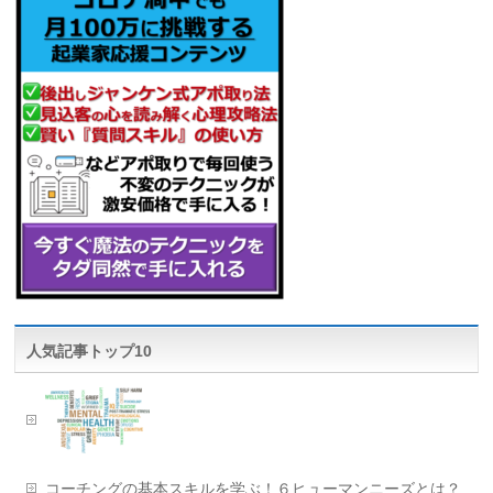
人気記事トップ10
コーチングの基本スキルを学ぶ！６ヒューマンニーズとは？