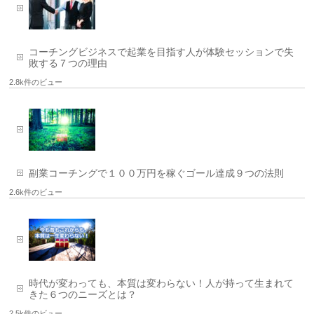
コーチングビジネスで起業を目指す人が体験セッションで失
敗する７つの理由
2.8k件のビュー
副業コーチングで１００万円を稼ぐゴール達成９つの法則
2.6k件のビュー
時代が変わっても、本質は変わらない！人が持って生まれて
きた６つのニーズとは？
2.5k件のビュー