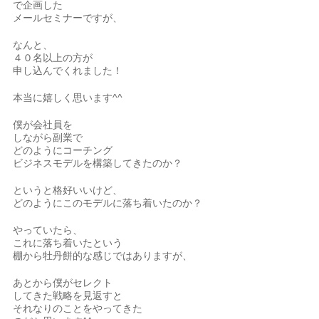
で企画した
メールセミナーですが、
なんと、
４０名以上の方が
申し込んでくれました！
本当に嬉しく思います^^
僕が会社員を
しながら副業で
どのようにコーチング
ビジネスモデルを構築してきたのか？
というと格好いいけど、
どのようにこのモデルに落ち着いたのか？
やっていたら、
これに落ち着いたという
棚から牡丹餅的な感じではありますが、
あとから僕がセレクト
してきた戦略を見返すと
それなりのことをやってきた