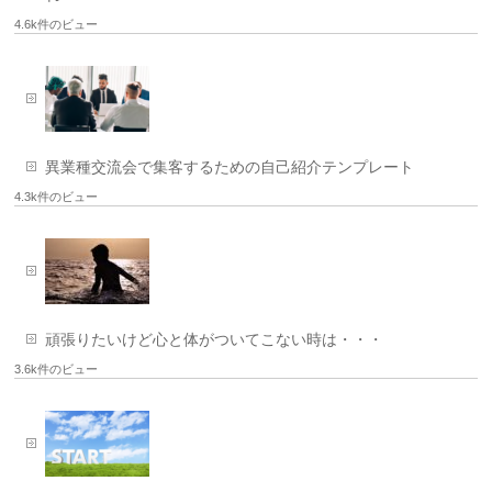
4.6k件のビュー
異業種交流会で集客するための自己紹介テンプレート
4.3k件のビュー
頑張りたいけど心と体がついてこない時は・・・
3.6k件のビュー