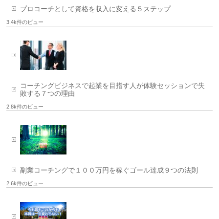
プロコーチとして資格を収入に変える５ステップ
3.4k件のビュー
コーチングビジネスで起業を目指す人が体験セッションで失
敗する７つの理由
2.8k件のビュー
副業コーチングで１００万円を稼ぐゴール達成９つの法則
2.6k件のビュー