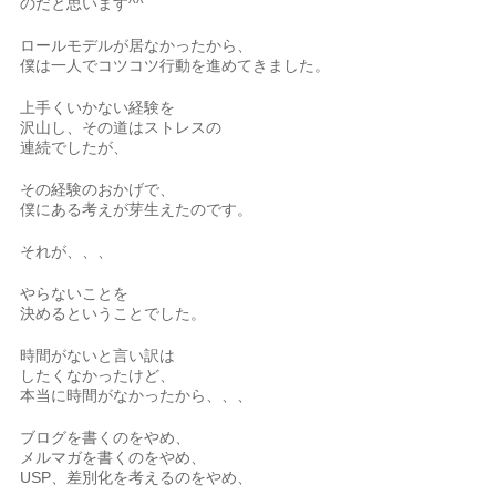
のだと思います^^
ロールモデルが居なかったから、
僕は一人でコツコツ行動を進めてきました。
上手くいかない経験を
沢山し、その道はストレスの
連続でしたが、
その経験のおかげで、
僕にある考えが芽生えたのです。
それが、、、
やらないことを
決めるということでした。
時間がないと言い訳は
したくなかったけど、
本当に時間がなかったから、、、
ブログを書くのをやめ、
メルマガを書くのをやめ、
USP、差別化を考えるのをやめ、