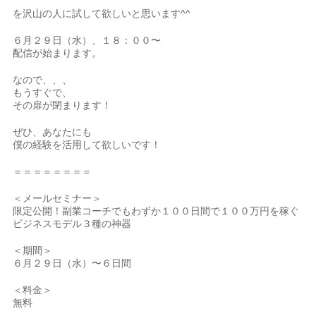
を沢山の人に試して欲しいと思います^^
６月２９日（水）、１８：００〜
配信が始まります。
なので、、、
もうすぐで、
その扉が閉まります！
ぜひ、あなたにも
僕の経験を活用して欲しいです！
＝＝＝＝＝＝＝＝
＜メールセミナー＞
限定公開！副業コーチでもわずか１００日間で１００万円を稼ぐ
ビジネスモデル３種の神器
＜期間＞
６月２９日（水）〜６日間
＜料金＞
無料