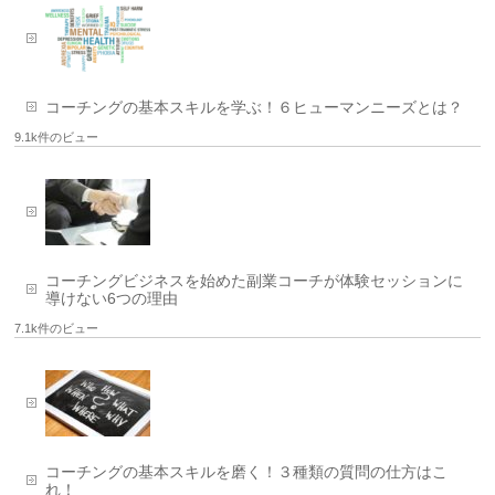
コーチングの基本スキルを学ぶ！６ヒューマンニーズとは？
9.1k件のビュー
コーチングビジネスを始めた副業コーチが体験セッションに
導けない6つの理由
7.1k件のビュー
コーチングの基本スキルを磨く！３種類の質問の仕方はこ
れ！