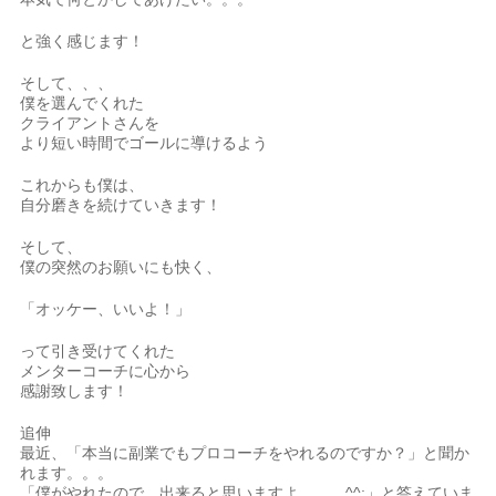
と強く感じます！
そして、、、
僕を選んでくれた
クライアントさんを
より短い時間でゴールに導けるよう
これからも僕は、
自分磨きを続けていきます！
そして、
僕の突然のお願いにも快く、
「オッケー、いいよ！」
って引き受けてくれた
メンターコーチに心から
感謝致します！
追伸
最近、「本当に副業でもプロコーチをやれるのですか？」と聞か
れます。。。
「僕がやれたので、出来ると思いますよ。。。^^;」と答えていま