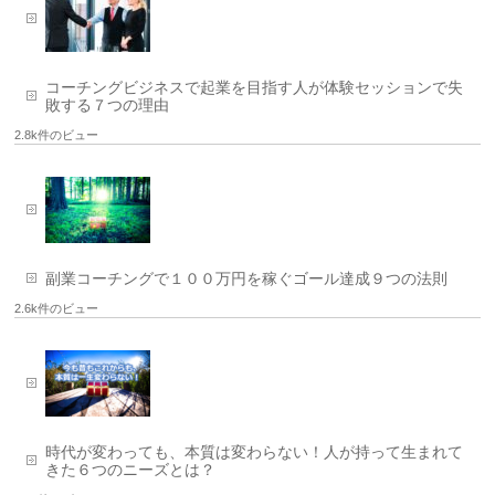
コーチングビジネスで起業を目指す人が体験セッションで失
敗する７つの理由
2.8k件のビュー
副業コーチングで１００万円を稼ぐゴール達成９つの法則
2.6k件のビュー
時代が変わっても、本質は変わらない！人が持って生まれて
きた６つのニーズとは？