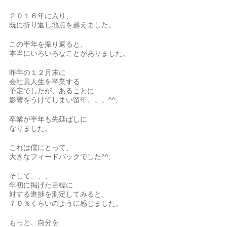
２０１６年に入り、
既に折り返し地点を越えました。
この半年を振り返ると、
本当にいろいろなことがありました。
昨年の１２月末に
会社員人生を卒業する
予定でしたが、あることに
影響をうけてしまい留年。。。^^;
卒業が半年も先延ばしに
なりました。
これは僕にとって、
大きなフィードバックでした^^;
そして、、、
年初に掲げた目標に
対する進捗を測定してみると、
７０％くらいのように感じました。
もっと、自分を