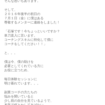
そんな思いもあります。
そして、
２０１６年後半の初日の
７月１日（金）に僕はある
尊敬するメンターに連絡をしました！
「石塚です！今ちょっといいですか？
単刀直入に言います。
コーチングスキルに特化して僕に
コーチをしてください！！」
と。。。
僕は今、僕の助けを
必要としてくれている方に
お役に立つため、
毎日体験セッションに
明け暮れています。。。
副業コーチの方たちの
悩みを聞いていると
少し前の自分を見ているようで、
本気で何とかしてあげたい。。。