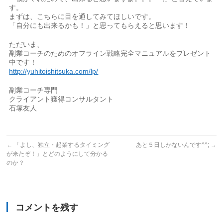
す。
まずは、こちらに目を通してみてほしいです。
「自分にも出来るかも！」と思ってもらえると思います！
ただいま、
副業コーチのためのオフライン戦略完全マニュアルをプレゼント
中です！
http://yuhitoishitsuka.com/lp/
副業コーチ専門
クライアント獲得コンサルタント
石塚友人
←
「よし、独立・起業するタイミング
あと５日しかないんです^^;
→
が来たぞ！」とどのようにして分かる
のか？
コメントを残す