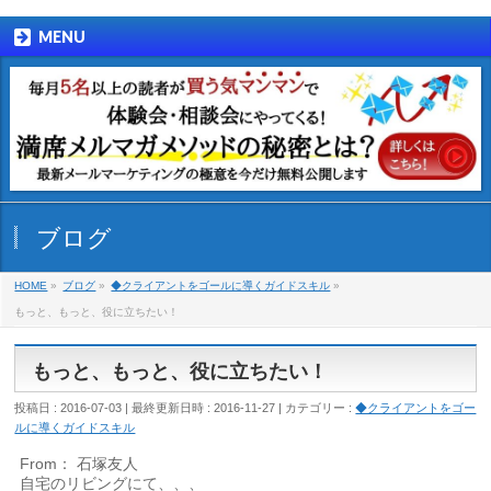
MENU
ブログ
HOME
»
ブログ
»
◆クライアントをゴールに導くガイドスキル
»
もっと、もっと、役に立ちたい！
もっと、もっと、役に立ちたい！
投稿日 : 2016-07-03
最終更新日時 : 2016-11-27
カテゴリー :
◆クライアントをゴー
ルに導くガイドスキル
From： 石塚友人
自宅のリビングにて、、、