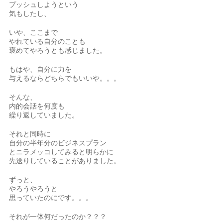
プッシュしようという
気もしたし、
いや、ここまで
やれている自分のことも
褒めてやろうとも感じました。
もはや、自分に力を
与えるならどちらでもいいや。。。
そんな、
内的会話を何度も
繰り返していました。
それと同時に
自分の半年分のビジネスプラン
とニラメッコしてみると明らかに
先送りしていることがありました。
ずっと、
やろうやろうと
思っていたのにです。。。
それが一体何だったのか？？？