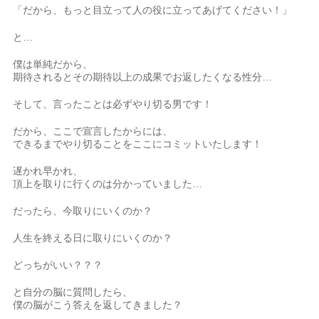
「だから、もっと目立って人の役に立ってあげてください！」
と…
僕は単純だから、
期待されるとその期待以上の成果でお返したくなる性分…
そして、言ったことは必ずやり切る男です！
だから、ここで宣言したからには、
できるまでやり切ることをここにコミットいたします！
遅かれ早かれ、
頂上を取りに行くのは分かっていました…
だったら、今取りにいくのか？
人生を終える日に取りにいくのか？
どっちがいい？？？
と自分の脳に質問したら、
僕の脳がこう答えを返してきました？