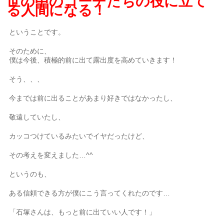
世の中のコーチたちの役に立て
る人間になる！
ということです。
そのために、
僕は今後、積極的前に出て露出度を高めていきます！
そう、、、
今までは前に出ることがあまり好きではなかったし、
敬遠していたし、
カッコつけているみたいでイヤだったけど、
その考えを変えました…^^
というのも、
ある信頼できる方が僕にこう言ってくれたのです…
「石塚さんは、もっと前に出ていい人です！」