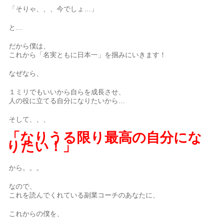
「そりゃ、、、今でしょ…」
と…
だから僕は、
これから「名実ともに日本一」を掴みにいきます！
なぜなら、
１ミリでもいいから自らを成長させ、
人の役に立てる自分になりたいから…
そして、、、
「なりうる限り最高の自分にな
りたい！」
から。。。
なので、
これを読んでくれている副業コーチのあなたに、
これからの僕を、