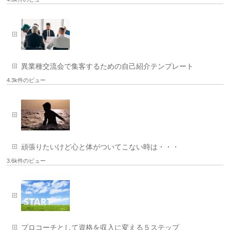
異業種交流会で集客するための自己紹介テンプレート
4.3k件のビュー
頑張りたいけど心と体がついてこない時は・・・
3.6k件のビュー
プロコーチとして資格を収入に変える５ステップ