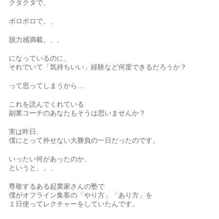
クタクタで、
ボロボロで、、
脱力感満載、、、
になっているのに、
それでいて「気持ちいい」経験など何度できるだろうか？
って思ってしまうから…
これを読んでくれている
副業コーチのあなたもそうは思いませんか？
実は昨日、
僕にとって外せない大勝負の一日だったのです。
いったい何があったのか、
というと、、、
尊敬するある起業家さんの塾で
僕がオフライン集客の「やり方」「あり方」を
１日使ってレクチャーをしていたんです。