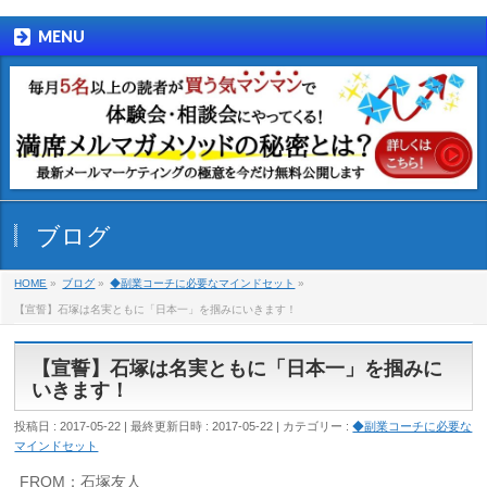
MENU
ブログ
HOME
»
ブログ
»
◆副業コーチに必要なマインドセット
»
【宣誓】石塚は名実ともに「日本一」を掴みにいきます！
【宣誓】石塚は名実ともに「日本一」を掴みに
いきます！
投稿日 : 2017-05-22
最終更新日時 : 2017-05-22
カテゴリー :
◆副業コーチに必要な
マインドセット
FROM：石塚友人