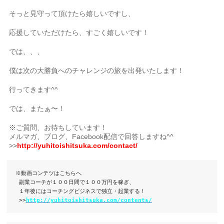
そっと見守って頂けたら嬉しいですし、
応援していただけたら、すごく嬉しいです！
では、、、
僕は次の大勝負へのチャレンジの旅を出発いたします！
行ってきます^^
では、またぁ〜！
※ご質問、お待ちしています！
メルマガ、ブログ、Facebook配信で回答しますね^^
>>
http://yuhitoishitsuka.com/contact/
※動画コンテツはこちらへ

 副業コーチが１００日間で１００万円を稼ぎ、

 １年後にはコーチングビジネスで独立・起業する！

 >>
http://yuhitoishitsuka.com/contents/