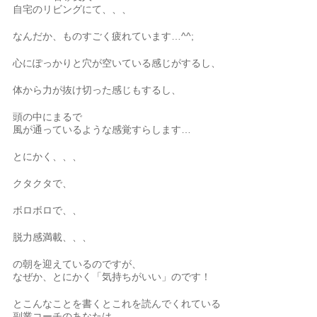
自宅のリビングにて、、、
なんだか、ものすごく疲れています…^^;
心にぽっかりと穴が空いている感じがするし、
体から力が抜け切った感じもするし、
頭の中にまるで
風が通っているような感覚すらします…
とにかく、、、
クタクタで、
ボロボロで、、
脱力感満載、、、
の朝を迎えているのですが、
なぜか、とにかく「気持ちがいい」のです！
とこんなことを書くとこれを読んでくれている
副業コーチのあなたは、