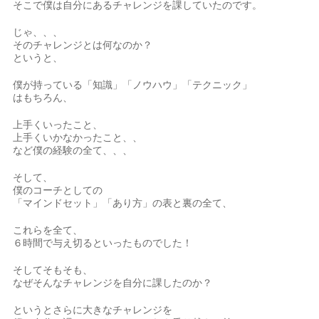
そこで僕は自分にあるチャレンジを課していたのです。
じゃ、、、
そのチャレンジとは何なのか？
というと、
僕が持っている「知識」「ノウハウ」「テクニック」
はもちろん、
上手くいったこと、
上手くいかなかったこと、、
など僕の経験の全て、、、
そして、
僕のコーチとしての
「マインドセット」「あり方」の表と裏の全て、
これらを全て、
６時間で与え切るといったものでした！
そしてそもそも、
なぜそんなチャレンジを自分に課したのか？
というとさらに大きなチャレンジを