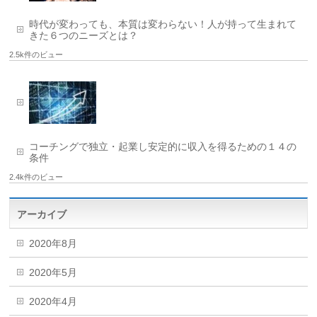
時代が変わっても、本質は変わらない！人が持って生まれて
きた６つのニーズとは？
2.5k件のビュー
コーチングで独立・起業し安定的に収入を得るための１４の
条件
2.4k件のビュー
アーカイブ
2020年8月
2020年5月
2020年4月