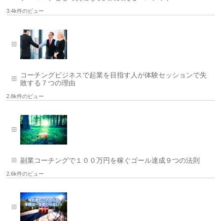
3.4k件のビュー
コーチングビジネスで起業を目指す人が体験セッションで失
敗する７つの理由
2.8k件のビュー
副業コーチングで１００万円を稼ぐゴール達成９つの法則
2.6k件のビュー