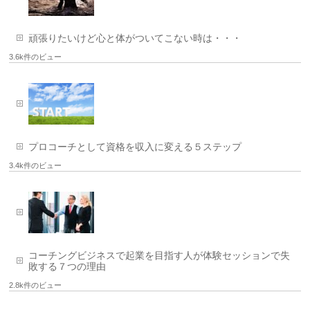
頑張りたいけど心と体がついてこない時は・・・
3.6k件のビュー
プロコーチとして資格を収入に変える５ステップ
3.4k件のビュー
コーチングビジネスで起業を目指す人が体験セッションで失
敗する７つの理由
2.8k件のビュー