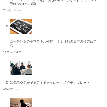
コーチングビジネスを始めた副業コーチが体験セッションに
導けない6つの理由
7.1k件のビュー
コーチングの基本スキルを磨く！３種類の質問の仕方はこ
れ！
4.6k件のビュー
異業種交流会で集客するための自己紹介テンプレート
4.3k件のビュー