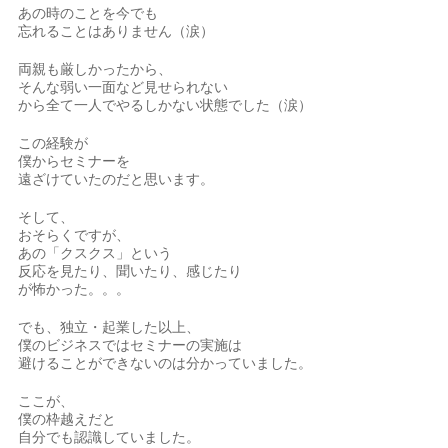
あの時のことを今でも
忘れることはありません（涙）
両親も厳しかったから、
そんな弱い一面など見せられない
から全て一人でやるしかない状態でした（涙）
この経験が
僕からセミナーを
遠ざけていたのだと思います。
そして、
おそらくですが、
あの「クスクス」という
反応を見たり、聞いたり、感じたり
が怖かった。。。
でも、独立・起業した以上、
僕のビジネスではセミナーの実施は
避けることができないのは分かっていました。
ここが、
僕の枠越えだと
自分でも認識していました。