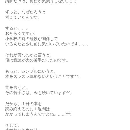
講師だけは、何だか気乗りしない。。。
ずっと、なぜだろうと
考えていたんです。
すると、、、
おそらくですが、
小学校の時の経験が関係して
いるんだと少し前に気づいていたのです。。。
それが何なのかと言うと、
僕は音読が大の苦手だったのです。
もっと、シンプルにいうと、
本をスラスラ読めないということです^^;
実を言うと、
その苦手さは、今も続いています^^;
だから、１冊の本を
読み終えるのに１週間は
かかってしまうんですよね。。。^^;
そして、