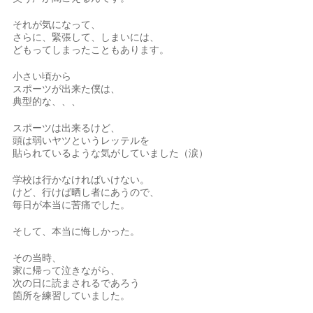
それが気になって、
さらに、緊張して、しまいには、
どもってしまったこともあります。
小さい頃から
スポーツが出来た僕は、
典型的な、、、
スポーツは出来るけど、
頭は弱いヤツというレッテルを
貼られているような気がしていました（涙）
学校は行かなければいけない。
けど、行けば晒し者にあうので、
毎日が本当に苦痛でした。
そして、本当に悔しかった。
その当時、
家に帰って泣きながら、
次の日に読まされるであろう
箇所を練習していました。