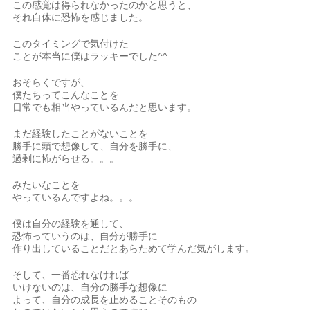
この感覚は得られなかったのかと思うと、
それ自体に恐怖を感じました。
このタイミングで気付けた
ことが本当に僕はラッキーでした^^
おそらくですが、
僕たちってこんなことを
日常でも相当やっているんだと思います。
まだ経験したことがないことを
勝手に頭で想像して、自分を勝手に、
過剰に怖がらせる。。。
みたいなことを
やっているんですよね。。。
僕は自分の経験を通して、
恐怖っていうのは、自分が勝手に
作り出していることだとあらためて学んだ気がします。
そして、一番恐れなければ
いけないのは、自分の勝手な想像に
よって、自分の成長を止めることそのもの