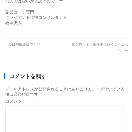
なのではないかと思うのです^^
副業コーチ専門
クライアント獲得コンサルタント
石塚友人
←
今日が最終日です^^
鍬を持たずに畑仕事に行くようなも
の！
→
コメントを残す
メールアドレスが公開されることはありません。
*
が付いている
欄は必須項目です
コメント