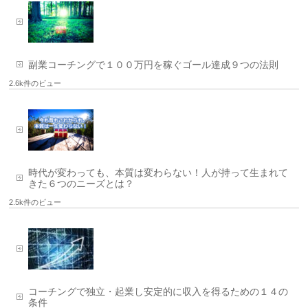
副業コーチングで１００万円を稼ぐゴール達成９つの法則
2.6k件のビュー
時代が変わっても、本質は変わらない！人が持って生まれて
きた６つのニーズとは？
2.5k件のビュー
コーチングで独立・起業し安定的に収入を得るための１４の
条件