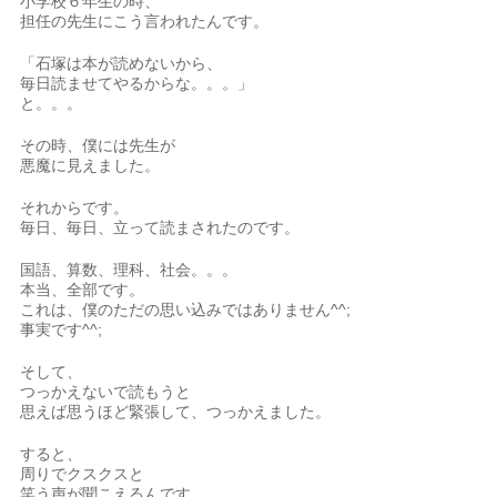
小学校６年生の時、
担任の先生にこう言われたんです。
「石塚は本が読めないから、
毎日読ませてやるからな。。。」
と。。。
その時、僕には先生が
悪魔に見えました。
それからです。
毎日、毎日、立って読まされたのです。
国語、算数、理科、社会。。。
本当、全部です。
これは、僕のただの思い込みではありません^^;
事実です^^;
そして、
つっかえないで読もうと
思えば思うほど緊張して、つっかえました。
すると、
周りでクスクスと
笑う声が聞こえるんです。