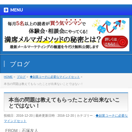
MENU
ブログ
HOME
»
ブログ
»
◆副業コーチに必要なマインドセット
»
本当の問題は教えてもらったことが出来ないことではない！
本当の問題は教えてもらったことが出来ないこ
とではない！
投稿日 : 2016-12-20
最終更新日時 : 2016-12-20
カテゴリー :
◆副業コーチに必要な
マインドセット
FROM：石塚友人