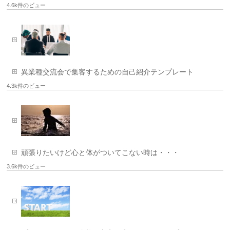
4.6k件のビュー
異業種交流会で集客するための自己紹介テンプレート
4.3k件のビュー
頑張りたいけど心と体がついてこない時は・・・
3.6k件のビュー