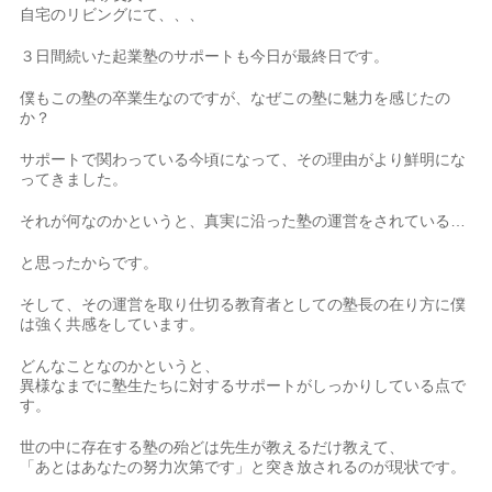
自宅のリビングにて、、、
３日間続いた起業塾のサポートも今日が最終日です。
僕もこの塾の卒業生なのですが、なぜこの塾に魅力を感じたの
か？
サポートで関わっている今頃になって、その理由がより鮮明にな
ってきました。
それが何なのかというと、真実に沿った塾の運営をされている…
と思ったからです。
そして、その運営を取り仕切る教育者としての塾長の在り方に僕
は強く共感をしています。
どんなことなのかというと、
異様なまでに塾生たちに対するサポートがしっかりしている点で
す。
世の中に存在する塾の殆どは先生が教えるだけ教えて、
「あとはあなたの努力次第です」と突き放されるのが現状です。