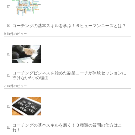
コーチングの基本スキルを学ぶ！６ヒューマンニーズとは？
9.1k件のビュー
コーチングビジネスを始めた副業コーチが体験セッションに
導けない6つの理由
7.1k件のビュー
コーチングの基本スキルを磨く！３種類の質問の仕方はこ
れ！