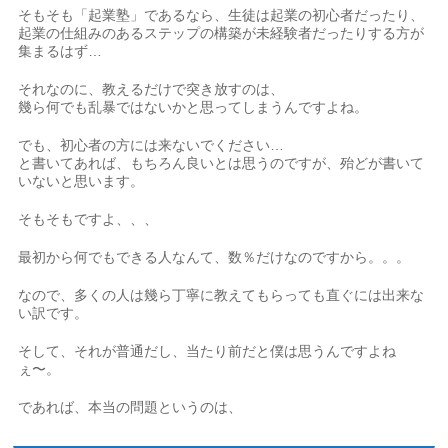
そもそも「起業塾」であるなら、生徒は起業の初心者だったり、
起業の仕組みのあるステップの構築が未経験者だったりする方が
集まるはず…
それなのに、教えるだけで突き放すのは、
幾ら何でも乱暴ではないかと思ってしまうんですよね。
でも、初心者の方には来ないでください…
と書いてあれば、もちろん良いとは思うのですが、殆どが書いて
いないと思います。
そもそもですよ、、、
最初から何でもできる人なんて、数％だけなのですから。。。
なので、多くの人は幾ら丁寧に教えてもらっても直ぐには出来な
い訳です。
そして、それが普通だし、当たり前だと僕は思うんですよね
ぇ〜。
であれば、本当の問題というのは、