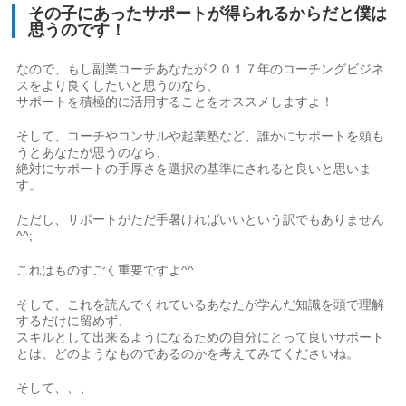
その子にあったサポートが得られるからだと僕は
思うのです！
なので、もし副業コーチあなたが２０１７年のコーチングビジネ
スをより良くしたいと思うのなら、
サポートを積極的に活用することをオススメしますよ！
そして、コーチやコンサルや起業塾など、誰かにサポートを頼も
うとあなたが思うのなら、
絶対にサポートの手厚さを選択の基準にされると良いと思いま
す。
ただし、サポートがただ手暑ければいいという訳でもありません
^^;
これはものすごく重要ですよ^^
そして、これを読んでくれているあなたが学んだ知識を頭で理解
するだけに留めず、
スキルとして出来るようになるための自分にとって良いサポート
とは、どのようなものであるのかを考えてみてくださいね。
そして、、、