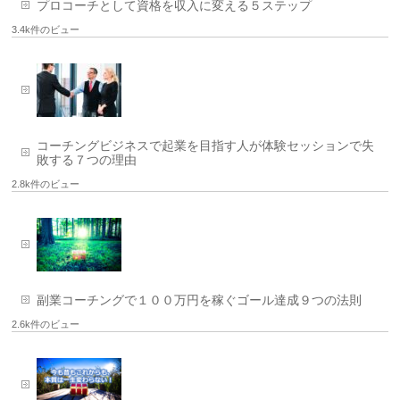
プロコーチとして資格を収入に変える５ステップ
3.4k件のビュー
コーチングビジネスで起業を目指す人が体験セッションで失
敗する７つの理由
2.8k件のビュー
副業コーチングで１００万円を稼ぐゴール達成９つの法則
2.6k件のビュー