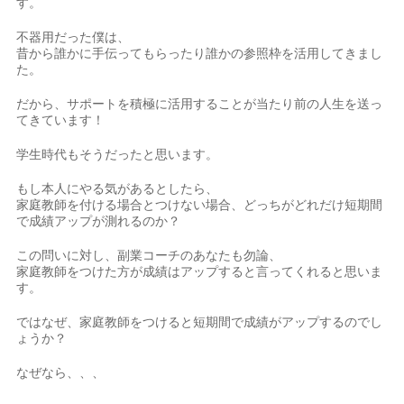
す。
不器用だった僕は、
昔から誰かに手伝ってもらったり誰かの参照枠を活用してきまし
た。
だから、サポートを積極に活用することが当たり前の人生を送っ
てきています！
学生時代もそうだったと思います。
もし本人にやる気があるとしたら、
家庭教師を付ける場合とつけない場合、どっちがどれだけ短期間
で成績アップが測れるのか？
この問いに対し、副業コーチのあなたも勿論、
家庭教師をつけた方が成績はアップすると言ってくれると思いま
す。
ではなぜ、家庭教師をつけると短期間で成績がアップするのでし
ょうか？
なぜなら、、、