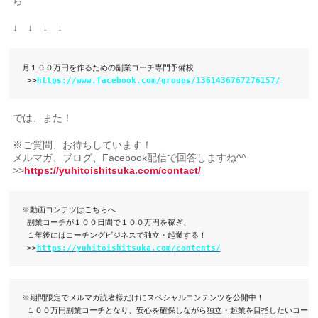
ら
↓ ↓ ↓ ↓
月１００万円を作るための副業コーチ専門予備校

 >>
https://www.facebook.com/groups/1361436767276157/
では、また！
※ご質問、お待ちしています！
メルマガ、ブログ、Facebook配信で回答しますね^^
>>
https://yuhitoishitsuka.com/contact/
※動画コンテツはこちらへ

 副業コーチが１００日間で１００万円を稼ぎ、

 １年後にはコーチングビジネスで独立・起業する！

 >>
https://yuhitoishitsuka.com/contents/
※期間限定でメルマガ読者様だけにスペシャルコンテンツを公開中！

 １００万円副業コーチとなり、安心を確保しながら独立・起業を目指したいコーチは