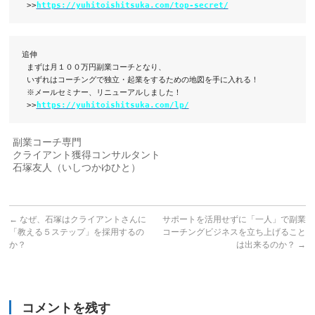
 >>
https://yuhitoishitsuka.com/top-secret/
追伸

 まずは月１００万円副業コーチとなり、

 いずれはコーチングで独立・起業をするための地図を手に入れる！

 ※メールセミナー、リニューアルしました！

 >>
https://yuhitoishitsuka.com/lp/
副業コーチ専門
クライアント獲得コンサルタント
石塚友人（いしつかゆひと）
←
なぜ、石塚はクライアントさんに
サポートを活用せずに「一人」で副業
「教える５ステップ」を採用するの
コーチングビジネスを立ち上げること
か？
は出来るのか？
→
コメントを残す