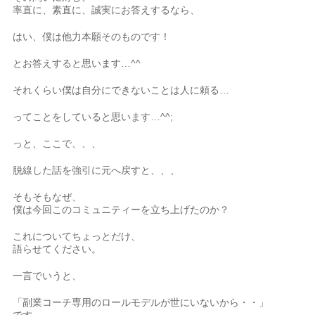
率直に、素直に、誠実にお答えするなら、
はい、僕は他力本願そのものです！
とお答えすると思います…^^
それくらい僕は自分にできないことは人に頼る…
ってことをしていると思います…^^;
っと、ここで、、、
脱線した話を強引に元へ戻すと、、、
そもそもなぜ、
僕は今回このコミュニティーを立ち上げたのか？
これについてちょっとだけ、
語らせてください。
一言でいうと、
「副業コーチ専用のロールモデルが世にいないから・・」