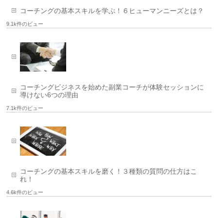
コーチングの基本スキルを学ぶ！６ヒューマンニーズとは？
9.1k件のビュー
コーチングビジネスを始めた副業コーチが体験セッションに
導けない6つの理由
7.1k件のビュー
コーチングの基本スキルを磨く！３種類の質問の仕方はこ
れ！
4.6k件のビュー