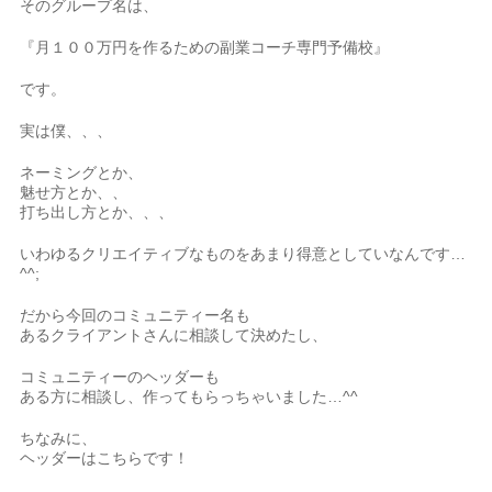
そのグループ名は、
『月１００万円を作るための副業コーチ専門予備校』
です。
実は僕、、、
ネーミングとか、
魅せ方とか、、
打ち出し方とか、、、
いわゆるクリエイティブなものをあまり得意としていなんです…
^^;
だから今回のコミュニティー名も
あるクライアントさんに相談して決めたし、
コミュニティーのヘッダーも
ある方に相談し、作ってもらっちゃいました…^^
ちなみに、
ヘッダーはこちらです！