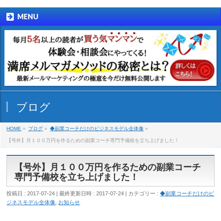
MENU
ブログ
HOME
»
ブログ
»
◆副業コーチだけのビジネスモデル全体像
»
【号外】月１００万円を作るための副業コーチ専門予備校を立ち上げました！
【号外】月１００万円を作るための副業コーチ
専門予備校を立ち上げました！
投稿日 : 2017-07-24
最終更新日時 : 2017-07-24
カテゴリー :
◆副業コーチだけのビ
ジネスモデル全体像
,
お知らせ