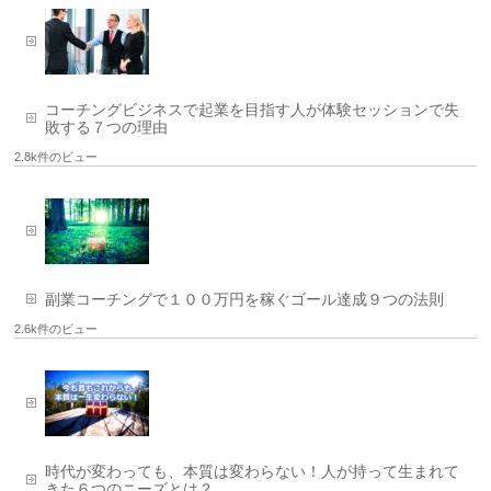
コーチングビジネスで起業を目指す人が体験セッションで失
敗する７つの理由
2.8k件のビュー
副業コーチングで１００万円を稼ぐゴール達成９つの法則
2.6k件のビュー
時代が変わっても、本質は変わらない！人が持って生まれて
きた６つのニーズとは？