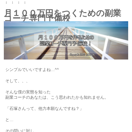
↓ ↓ ↓ ↓
月１００万円をつくための副業
コーチ専門予備校
シンプルでいいですよね…^^
そして、、、
そんな僕の実態を知った
副業コーチのあなたは、こう思われたかも知れません。
「石塚さんって、他力本願なんですね？」
と…
その問いに対し、