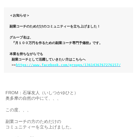
＜お知らせ＞
副業コーチのためだけのコミュニティーを立ち上げました！
グループ名は、
 『月１００万円を作るための副業コーチ専門予備校』です。
本業を持ちながらでも
 副業コーチとして活躍していきたい方はこちらへ
 >>
https://www.facebook.com/groups/1361436767276157/
FROM：石塚友人（いしつかゆひと）
奥多摩の自然の中にて、、、
この度、、、
副業コーチの方のためだけの
コミュニティーを立ち上げました。