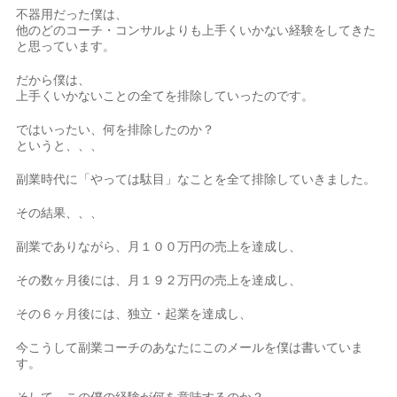
不器用だった僕は、
他のどのコーチ・コンサルよりも上手くいかない経験をしてきた
と思っています。
だから僕は、
上手くいかないことの全てを排除していったのです。
ではいったい、何を排除したのか？
というと、、、
副業時代に「やっては駄目」なことを全て排除していきました。
その結果、、、
副業でありながら、月１００万円の売上を達成し、
その数ヶ月後には、月１９２万円の売上を達成し、
その６ヶ月後には、独立・起業を達成し、
今こうして副業コーチのあなたにこのメールを僕は書いていま
す。