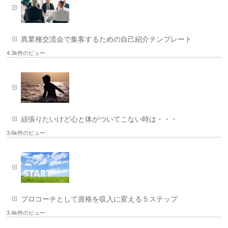
異業種交流会で集客するための自己紹介テンプレート
4.3k件のビュー
頑張りたいけど心と体がついてこない時は・・・
3.6k件のビュー
プロコーチとして資格を収入に変える５ステップ
3.4k件のビュー