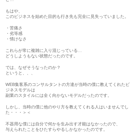
もはや、
このビジネスを始めた目的も行き先も完全に見失っていました。
・苦痛さ
・劣等感
・情けなさ
これらが常に複雑に入り混じっている…
どうしようもない状態だったのです。
では、なぜそうなったのか？
というと、、、
WEB集客系のコンサルタントの方達が当時の僕に教えてくれたビ
ジネスモデルは
副業のスタイルには全く向かないモデルだったのです。
しかし、当時の僕に他のやり方を教えてくれる人はいませんでし
た・・・＞＜
不器用な僕には自分で何かを生み出す才能はなかったので、
与えられたことをひたすらやるしかなかったのです。