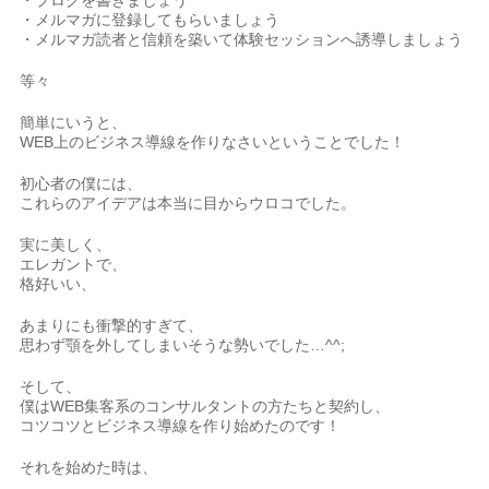
・ブログを書きましょう
・メルマガに登録してもらいましょう
・メルマガ読者と信頼を築いて体験セッションへ誘導しましょう
等々
簡単にいうと、
WEB上のビジネス導線を作りなさいということでした！
初心者の僕には、
これらのアイデアは本当に目からウロコでした。
実に美しく、
エレガントで、
格好いい、
あまりにも衝撃的すぎて、
思わず顎を外してしまいそうな勢いでした…^^;
そして、
僕はWEB集客系のコンサルタントの方たちと契約し、
コツコツとビジネス導線を作り始めたのです！
それを始めた時は、