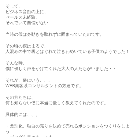
そして、
ビジネス音痴の上に、
セールス未経験、
それでいて自信がない…
当時の僕は身動きを取れずに固まっていたのです。
その頃の僕はまるで、
人混みの中で親とはぐれて泣きわめいている子供のようでした！
そんな時、
僕に優しく声をかけてくれた大人の人たちがいました・・
それが、俗にいう、、、
WEB集客系コンサルタントの方達です。
その方たちは、
何も知らない僕に本当に優しく教えてくれたのです。
具体的には、、、
・差別化、独自の売りを決めて売れるポジションをつくりをしよ
う