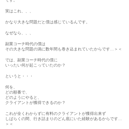
です。
実はこれ、、、
かなり大きな問題だと僕は感じているんです。
なぜなら、、、
副業コーチ時代の僕は
その大きな問題の渦に数年間も巻き込まれていたからです…＞＜
では、副業コーチ時代の僕に
いったい何が起こっていたのか？
というと・・・
何を、
どの順番で、
どのようにやると、
クライアントが獲得できるのか？
これが全くわからずに有料のクライアントが獲得出来ず
しばらくの間、行き詰まりのどん底にいた経験があるからです…
＞＜