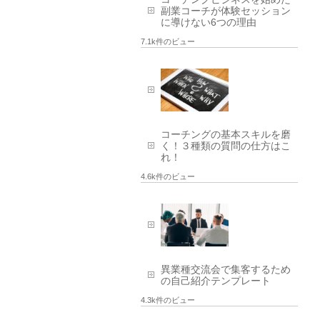
副業コーチが体験セッション
に導けない6つの理由
7.1k件のビュー
コーチングの基本スキルを磨
く！３種類の質問の仕方はこ
れ！
4.6k件のビュー
異業種交流会で集客するため
の自己紹介テンプレート
4.3k件のビュー