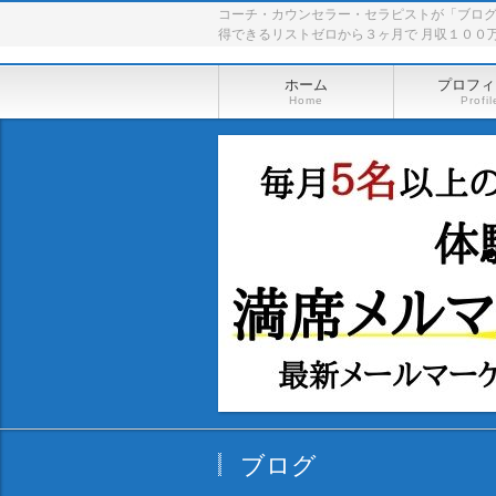
コーチ・カウンセラー・セラピストが「ブロ
得できるリストゼロから３ヶ月で 月収１００
ホーム
プロフィ
Home
Profil
ブログ