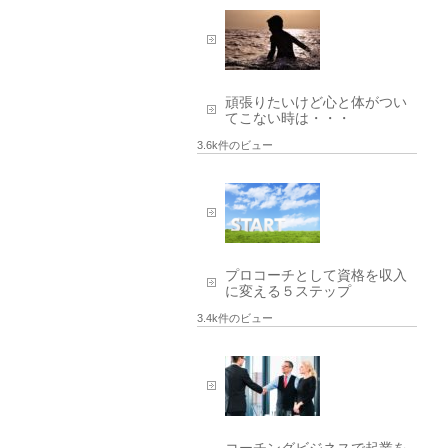
頑張りたいけど心と体がつい
てこない時は・・・
3.6k件のビュー
プロコーチとして資格を収入
に変える５ステップ
3.4k件のビュー
コーチングビジネスで起業を