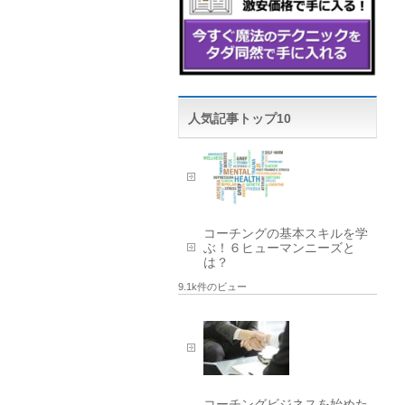
人気記事トップ10
コーチングの基本スキルを学
ぶ！６ヒューマンニーズと
は？
9.1k件のビュー
コーチングビジネスを始めた