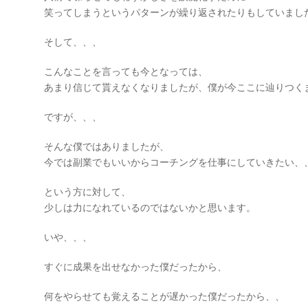
笑ってしまうというパターンが繰り返されたりもしていまし
そして、、、
こんなことを言っても今となっては、
あまり信じて貰えなくなりましたが、僕が今ここに辿りつく
ですが、、、
そんな僕ではありましたが、
今では副業でもいいからコーチングを仕事にしていきたい、
という方に対して、
少しは力になれているのではないかと思います。
いや、、、
すぐに成果を出せなかった僕だったから、
何をやらせても覚えることが遅かった僕だったから、、