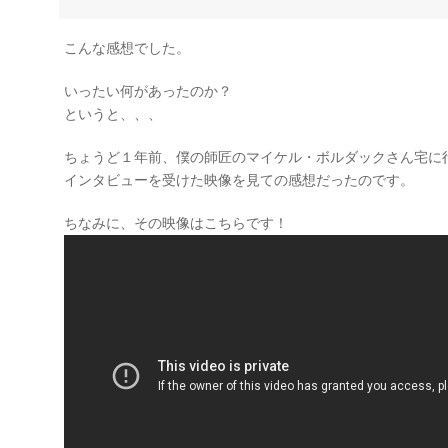
こんな感想でした。
いったい何があったのか？
というと、、、
ちょうど１年前、僕の師匠のマイケル・ボルダックさん宅に
インタビューを受けた映像を見ての感想だったのです。
ちなみに、その映像はこちらです！