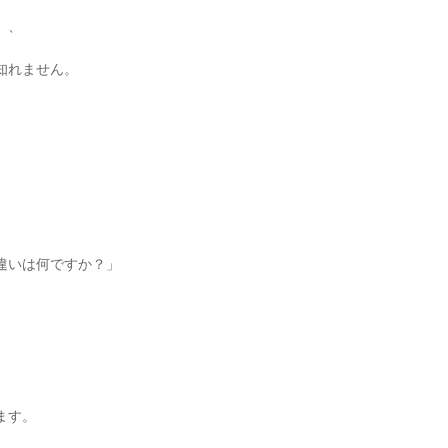
、、
知れません。
違いは何ですか？」
ます。