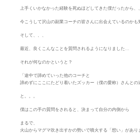
上手くいかなかった経験を死ぬほどしてきた僕だったから、
今こうして沢山の副業コーチの皆さんに出会えているのかも
そして、、、
最近、良くこんなことを質問されるようになりました…
それが何なのかというと？
「途中で諦めていった他のコーチと
諦めずにここにたどり着いたズッカー（僕の愛称）さんとの
と。。。
僕はこの手の質問をされると、決まって自分の内側から
まるで、
火山からマグマ吹き出すかの勢いで噴火する「想い」があり