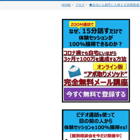
HOME
»
ブログ
»
◆自分にも相手にも使える目標達成