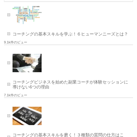
コーチングの基本スキルを学ぶ！６ヒューマンニーズとは？
9.1k件のビュー
コーチングビジネスを始めた副業コーチが体験セッションに
導けない6つの理由
7.1k件のビュー
コーチングの基本スキルを磨く！３種類の質問の仕方はこ