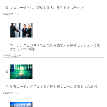
プロコーチとして資格を収入に変える５ステップ
3.4k件のビュー
コーチングビジネスで起業を目指す人が体験セッションで失
敗する７つの理由
2.8k件のビュー
副業コーチングで１００万円を稼ぐゴール達成９つの法則
2.6k件のビュー