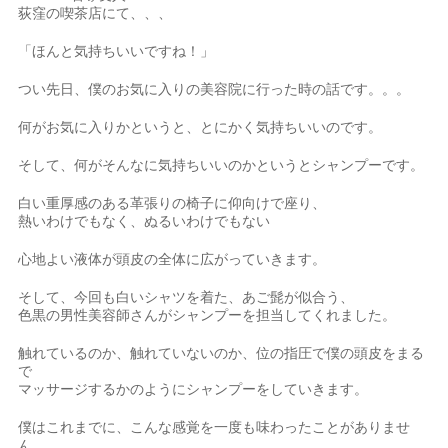
荻窪の喫茶店にて、、、
「ほんと気持ちいいですね！」
つい先日、僕のお気に入りの美容院に行った時の話です。。。
何がお気に入りかというと、とにかく気持ちいいのです。
そして、何がそんなに気持ちいいのかというとシャンプーです。
白い重厚感のある革張りの椅子に仰向けで座り、
熱いわけでもなく、ぬるいわけでもない
心地よい液体が頭皮の全体に広がっていきます。
そして、今回も白いシャツを着た、あご髭が似合う、
色黒の男性美容師さんがシャンプーを担当してくれました。
触れているのか、触れていないのか、位の指圧で僕の頭皮をまる
で
マッサージするかのようにシャンプーをしていきます。
僕はこれまでに、こんな感覚を一度も味わったことがありませ
ん。