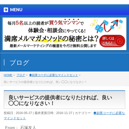
MENU
ブログ
HOME
»
ブログ
»
◆副業コーチに必要なマインドセット
»
良いサービスの提供者になりたければ、良い◯◯になりなさい！
良いサービスの提供者になりたければ、良い
◯◯になりなさい！
投稿日 : 2016-05-27
最終更新日時 : 2016-11-27
カテゴリー :
◆副業コーチに必要な
マインドセット
From： 石塚友人