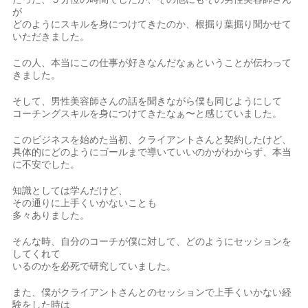
が
どのようにスキルを身につけてきたのか、根掘り葉掘り聞かせて
いただきました。
この人、本当にこの仕事が好きなんだなぁということが伝わって
きました。
そして、男性美容師さんの話を聞きながら僕も同じようにして
コーチングスキルを身につけてきたなぁ〜と感じていました。
このビジネスを始めた当初、クライアントさんと契約したけど、
具体的にどのようにゴールまで導いていいのかがわからず、本当
に不安でした。
知識としては学んだけど、
その通りに上手くいかないことも
多々ありました。
そんな時、自分のコーチが僕に対して、どのようにセッションを
してくれて
いるのかを必死で研究していました。
また、僕がクライアントさんとのセッションで上手くいかない経
験をした時は