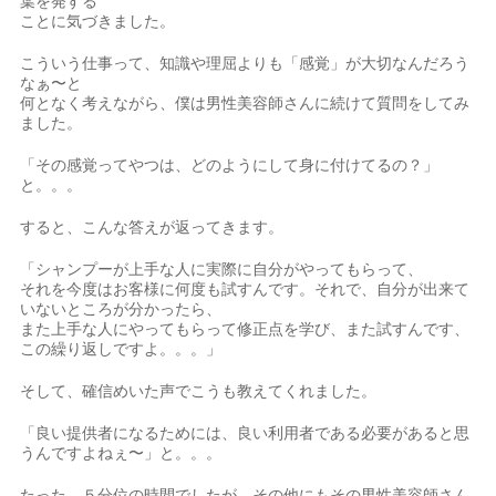
葉を発する
ことに気づきました。
こういう仕事って、知識や理屈よりも「感覚」が大切なんだろう
なぁ〜と
何となく考えながら、僕は男性美容師さんに続けて質問をしてみ
ました。
「その感覚ってやつは、どのようにして身に付けてるの？」
と。。。
すると、こんな答えが返ってきます。
「シャンプーが上手な人に実際に自分がやってもらって、
それを今度はお客様に何度も試すんです。それで、自分が出来て
いないところが分かったら、
また上手な人にやってもらって修正点を学び、また試すんです、
この繰り返しですよ。。。」
そして、確信めいた声でこうも教えてくれました。
「良い提供者になるためには、良い利用者である必要があると思
うんですよねぇ〜」と。。。
たった、５分位の時間でしたが、その他にもその男性美容師さん