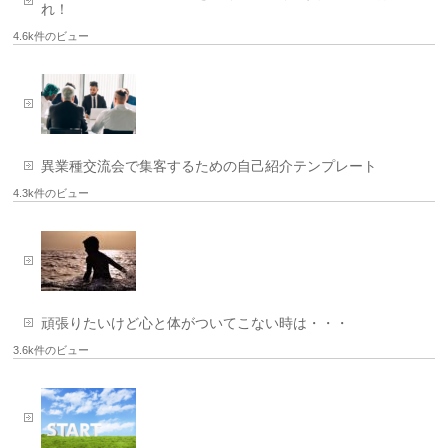
れ！
4.6k件のビュー
異業種交流会で集客するための自己紹介テンプレート
4.3k件のビュー
頑張りたいけど心と体がついてこない時は・・・
3.6k件のビュー