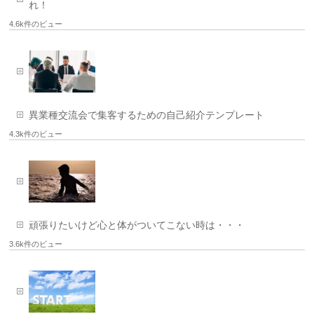
れ！
4.6k件のビュー
異業種交流会で集客するための自己紹介テンプレート
4.3k件のビュー
頑張りたいけど心と体がついてこない時は・・・
3.6k件のビュー