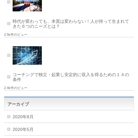
時代が変わっても、本質は変わらない！人が持って生まれて
きた６つのニーズとは？
2.5k件のビュー
コーチングで独立・起業し安定的に収入を得るための１４の
条件
2.4k件のビュー
アーカイブ
2020年8月
2020年5月