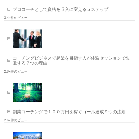
プロコーチとして資格を収入に変える５ステップ
3.4k件のビュー
コーチングビジネスで起業を目指す人が体験セッションで失
敗する７つの理由
2.8k件のビュー
副業コーチングで１００万円を稼ぐゴール達成９つの法則
2.6k件のビュー