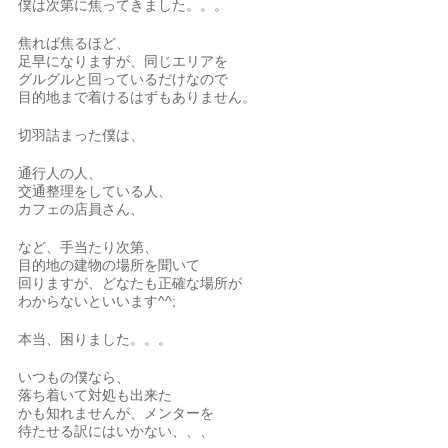
僕は次第に焦ってきました。。。
焦れば焦るほど、
足早になりますが、同じエリアを
グルグルと回っているだけなので
目的地まで着けるはずもありません。
切羽詰まった僕は、
通行人の人、
交通整理をしている人、
カフェの店員さん、
など、手当たり次第、
目的地の建物の場所を聞いて
回りますが、どなたも正確な場所が
わからないといいます^^;
本当、困りました。。。
いつもの僕なら、
落ち着いて対処も出来た
かも知れませんが、メンターを
待たせる訳にはいかない、、、