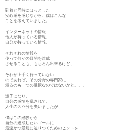
到着と同時にほっとした
安心感を感じながら、僕はこんな
ことを考えていました。
インターネットの情報、
他人が持っている情報、
自分が持っている情報、
それぞれの情報を
使って何かの目的を達成
させることも、もちろん出来るけど、
それが上手く行っていない
のであれば、その分野の専門家に
頼るのも一つの選択なのではないかと。。。
迷子になり、
自分の感情を乱されて、
人生の３０分を失いましたが、
僕はこの経験から
自分の達成したいゴールに
最速かつ最短に辿りつくためのヒントを