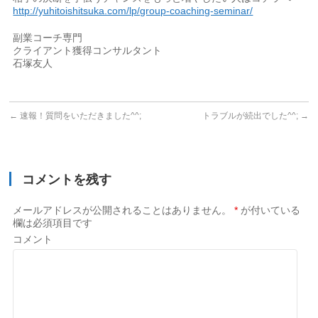
http://yuhitoishitsuka.com/lp/group-coaching-seminar/
副業コーチ専門
クライアント獲得コンサルタント
石塚友人
←
速報！質問をいただきました^^;
トラブルが続出でした^^;
→
コメントを残す
メールアドレスが公開されることはありません。
*
が付いている
欄は必須項目です
コメント