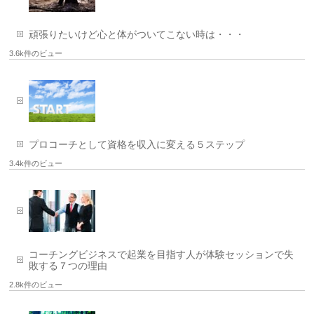
頑張りたいけど心と体がついてこない時は・・・
3.6k件のビュー
プロコーチとして資格を収入に変える５ステップ
3.4k件のビュー
コーチングビジネスで起業を目指す人が体験セッションで失
敗する７つの理由
2.8k件のビュー