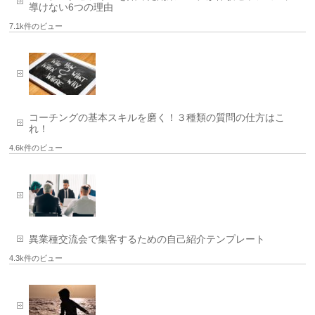
導けない6つの理由
7.1k件のビュー
コーチングの基本スキルを磨く！３種類の質問の仕方はこ
れ！
4.6k件のビュー
異業種交流会で集客するための自己紹介テンプレート
4.3k件のビュー