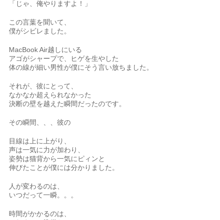
「じゃ、俺やりますよ！」
この言葉を聞いて、
僕がシビレました。
MacBook Air越しにいる
アゴがシャープで、ヒゲを生やした
体の線が細い男性が僕にそう言い放ちました。
それが、彼にとって、
なかなか超えられなかった
決断の壁を越えた瞬間だったのです。
その瞬間、、、彼の
目線は上に上がり、
声は一気に力が加わり、
姿勢は猫背から一気にピィンと
伸びたことが僕には分かりました。
人が変わるのは、
いつだって一瞬。。。
時間がかかるのは、