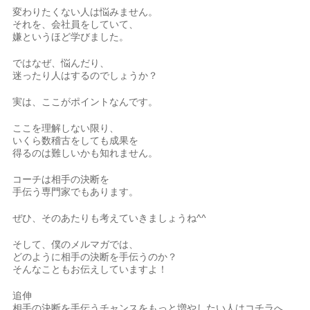
変わりたくない人は悩みません。
それを、会社員をしていて、
嫌というほど学びました。
ではなぜ、悩んだり、
迷ったり人はするのでしょうか？
実は、ここがポイントなんです。
ここを理解しない限り、
いくら数稽古をしても成果を
得るのは難しいかも知れません。
コーチは相手の決断を
手伝う専門家でもあります。
ぜひ、そのあたりも考えていきましょうね^^
そして、僕のメルマガでは、
どのように相手の決断を手伝うのか？
そんなこともお伝えしていますよ！
追伸
相手の決断を手伝うチャンスをもっと増やしたい人はコチラへ