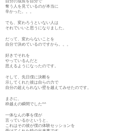
自分の成長を自分で
奪う人を見ているのが本当に
辛かった。。。
でも、変わろうといない人は
それでいいと思うになりました。
だって、変わらないことを
自分で決めているのですから。。。
好きでそれを
やっているんだと
思えるようになったのです。
そして、先日僕に決断を
示してくれた彼は自らの力で
自分の超えられない壁を越えてみせたのです。
まさに、
枠越えの瞬間でした^^
一体なんの事を僕が
言っているかというと、
これはその彼が僕の体験セッションを
受けてくれた時の出来事です。