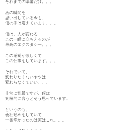
それまでの準備だけ。。。
あの瞬間を
思い出している今も、
僕の手は震えています。。。
僕は、人が変わる
この一瞬に立ちえるのが
最高のエクスタシー。。。
この感覚が欲しくて
この仕事をしています。。。
それでいて、
変わりたくないヤツは
変わらなくていい。。。
非常に乱暴ですが、僕は
究極的に言うとそう思っています。
というのも、
会社勤めをしていて、
一番辛かったのは実はこれ。。。