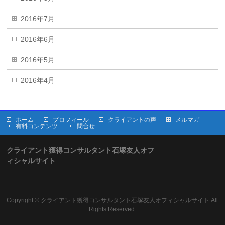
2016年7月
2016年6月
2016年5月
2016年4月
ホーム
プロフィール
クライアントの声
メルマガ
有料コンテンツ
問合せ
クライアント獲得コンサルタント石塚友人オフ
ィシャルサイト
Copyright ©
クライアント獲得コンサルタント石塚友人オフィシャルサイト
All
Rights Reserved.