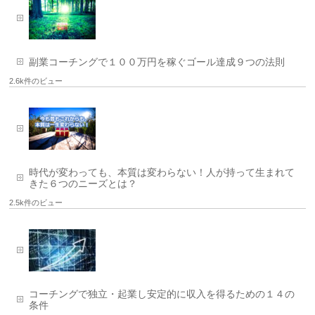
副業コーチングで１００万円を稼ぐゴール達成９つの法則
2.6k件のビュー
時代が変わっても、本質は変わらない！人が持って生まれて
きた６つのニーズとは？
2.5k件のビュー
コーチングで独立・起業し安定的に収入を得るための１４の
条件