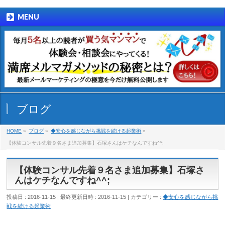
MENU
ブログ
HOME
»
ブログ
»
◆安心を感じながら挑戦を続ける起業術
»
【体験コンサル先着９名さま追加募集】石塚さんはケチなんですね^^;
【体験コンサル先着９名さま追加募集】石塚さ
んはケチなんですね^^;
投稿日 : 2016-11-15
最終更新日時 : 2016-11-15
カテゴリー :
◆安心を感じながら挑
戦を続ける起業術