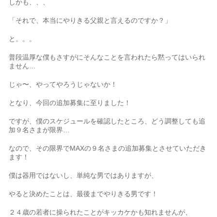
しかも、、、
「それで、本当にやりきる父親と言えるのですか？」
と。。。
普段温厚な僕もさすがにそんなことを言われたら黙ってはいられ
ません…
じゃ〜、やってやろうじゃないか！
となり、今回の追加募集に至りました！
ですが、僕のスケジュールを確認したところ、どう調整しても追
加９名さまが限界…
なので、その限界でMAXの９名さまの追加募集とさせていただき
ます！
僕は器用ではないし、単純な男ではありますが、
やると決めたことは、最後までやりきる男です！
２４歳の若者に操られたことがキッカケかも知れませんが、