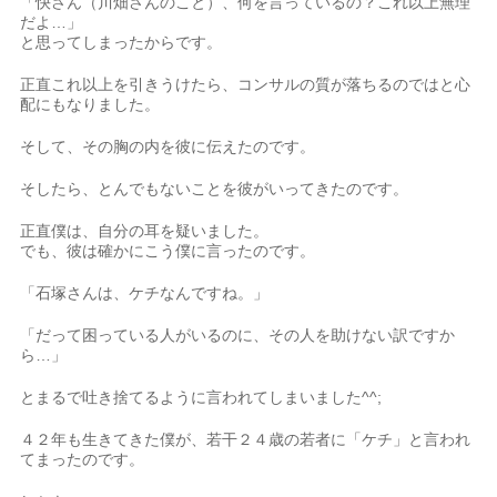
「快さん（川畑さんのこと）、何を言っているの？これ以上無理
だよ…」
と思ってしまったからです。
正直これ以上を引きうけたら、コンサルの質が落ちるのではと心
配にもなりました。
そして、その胸の内を彼に伝えたのです。
そしたら、とんでもないことを彼がいってきたのです。
正直僕は、自分の耳を疑いました。
でも、彼は確かにこう僕に言ったのです。
「石塚さんは、ケチなんですね。」
「だって困っている人がいるのに、その人を助けない訳ですか
ら…」
とまるで吐き捨てるように言われてしまいました^^;
４２年も生きてきた僕が、若干２４歳の若者に「ケチ」と言われ
てまったのです。