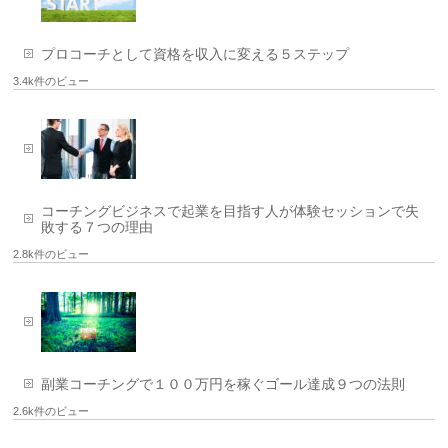
プロコーチとして資格を収入に変える５ステップ
3.4k件のビュー
コーチングビジネスで起業を目指す人が体験セッションで失
敗する７つの理由
2.8k件のビュー
副業コーチングで１００万円を稼ぐゴール達成９つの法則
2.6k件のビュー