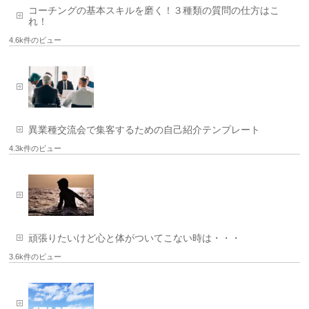
コーチングの基本スキルを磨く！３種類の質問の仕方はこ
れ！
4.6k件のビュー
異業種交流会で集客するための自己紹介テンプレート
4.3k件のビュー
頑張りたいけど心と体がついてこない時は・・・
3.6k件のビュー