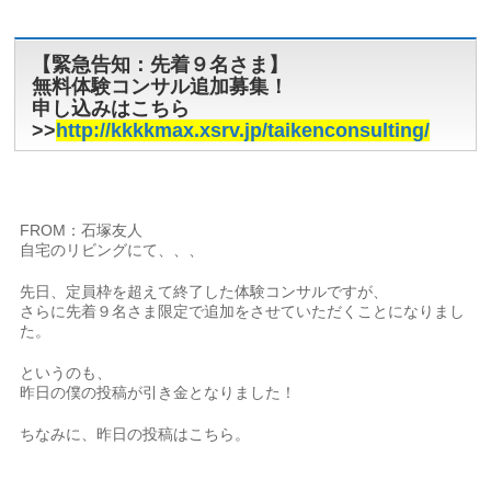
【緊急告知：先着９名さま】
無料体験コンサル追加募集！
申し込みはこちら
>>
http://kkkkmax.xsrv.jp/taikenconsulting/
FROM：石塚友人
自宅のリビングにて、、、
先日、定員枠を超えて終了した体験コンサルですが、
さらに先着９名さま限定で追加をさせていただくことになりまし
た。
というのも、
昨日の僕の投稿が引き金となりました！
ちなみに、昨日の投稿はこちら。