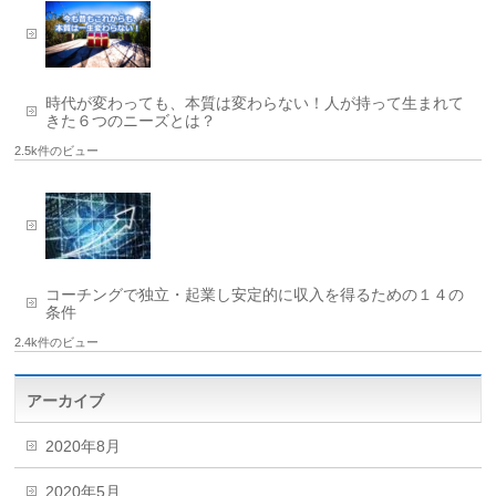
時代が変わっても、本質は変わらない！人が持って生まれて
きた６つのニーズとは？
2.5k件のビュー
コーチングで独立・起業し安定的に収入を得るための１４の
条件
2.4k件のビュー
アーカイブ
2020年8月
2020年5月