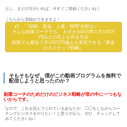
もし、まだの方がいれば、今すぐご登録くださいね！
こちらから登録ができますよ！
「”経験、資金、人脈、時間”全部ない・・」
そんな副業コーチでも、 わずか100日間で月100万
円以上の売上を作る方法
副業でも最短で月100万円越えを実現できる『黄金
の３ステップ戦略』
そもそもなぜ、僕がこの動画プログラムを無料で
配信しようと思ったのか？
副業コーチのためだけのビジネス戦略が世の中に一つもな
いからです。
なので、これを読んでくれているあなたが、◯◯をしながらコー
チングビジネスをやりたい！と思うのなら、ぜひ、チェックして
みてくださいね！