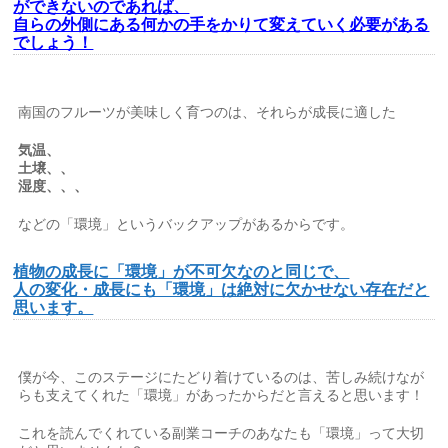
ができないのであれば、
自らの外側にある何かの手をかりて変えていく必要がある
でしょう！
南国のフルーツが美味しく育つのは、それらが成長に適した
気温、
土壌、、
湿度、、、
などの「環境」というバックアップがあるからです。
植物の成長に「環境」が不可欠なのと同じで、
人の変化・成長にも「環境」は絶対に欠かせない存在だと
思います。
僕が今、このステージにたどり着けているのは、苦しみ続けなが
らも支えてくれた「環境」があったからだと言えると思います！
これを読んでくれている副業コーチのあなたも「環境」って大切