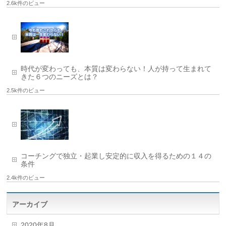
2.6k件のビュー
時代が変わっても、本質は変わらない！人が持って生まれて
きた６つのニーズとは？
2.5k件のビュー
コーチングで独立・起業し安定的に収入を得るための１４の
条件
2.4k件のビュー
アーカイブ
2020年8月