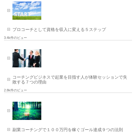
プロコーチとして資格を収入に変える５ステップ
3.4k件のビュー
コーチングビジネスで起業を目指す人が体験セッションで失
敗する７つの理由
2.8k件のビュー
副業コーチングで１００万円を稼ぐゴール達成９つの法則