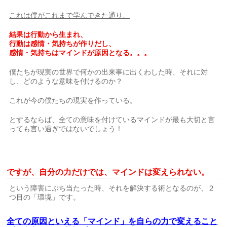
これは僕がこれまで学んできた通り、
結果は行動から生まれ、
行動は感情・気持ちが作りだし、
感情・気持ちはマインドが原因となる。。。
僕たちが現実の世界で何かの出来事に出くわした時、それに対
し、どのような意味を付けるのか？
これが今の僕たちの現実を作っている。
とするならば、全ての意味を付けているマインドが最も大切と言
っても言い過ぎではないでしょう！
ですが、自分の力だけでは、マインドは変えられない。
という障害にぶち当たった時、それを解決する術となるのが、２
つ目の「環境」です。
全ての原因といえる「マインド」を自らの力で変えること