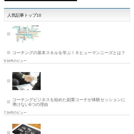
人気記事トップ10
コーチングの基本スキルを学ぶ！６ヒューマンニーズとは？
9.1k件のビュー
コーチングビジネスを始めた副業コーチが体験セッションに
導けない6つの理由
7.1k件のビュー