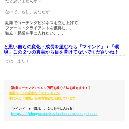
だと思いませんか？
なので、もし、あなたが
副業でコーチングビジネスを立ち上げて、
ファーストクライアントを獲得し、、
独立・起業を手に入れたい、、、
と思い自らの変化・成長を望むなら「マインド」＋「環
境」この２つの真実から目を背けてないでくださいね！
では、また！
【副業コーチングで１００万円を稼ぐ方法を教えます！】
副業コーチに必要な「マインド」が

「マインド」＋「環境」、２つを手に入れる！

https://fukugyocoach.wixsite.com/dougakouza