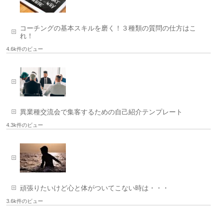
コーチングの基本スキルを磨く！３種類の質問の仕方はこ
れ！
4.6k件のビュー
異業種交流会で集客するための自己紹介テンプレート
4.3k件のビュー
頑張りたいけど心と体がついてこない時は・・・
3.6k件のビュー