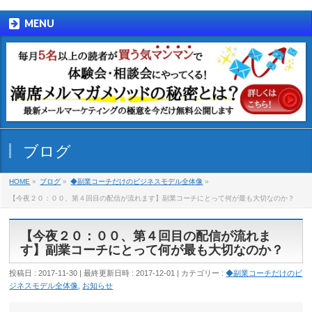
MENU
ブログ
HOME
»
ブログ
»
◆副業コーチだけのビジネスモデル全体像
»
【今夜２０：００、第４回目の配信が流れます】副業コーチにとって何が最も大切なのか？
【今夜２０：００、第４回目の配信が流れま
す】副業コーチにとって何が最も大切なのか？
投稿日 : 2017-11-30
最終更新日時 : 2017-12-01
カテゴリー :
◆副業コーチだけのビ
ジネスモデル全体像
,
お知らせ