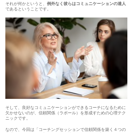
それが何かというと、
例外なく彼らはコミュニケーションの達人
であるということです。
そして、良好なコミュニケーションができるコーチになるために
欠かせないのが、信頼関係（ラポール）を形成すための心理テク
ニックです。
なので、今回は「コーチングセッションで信頼関係を築く４つの