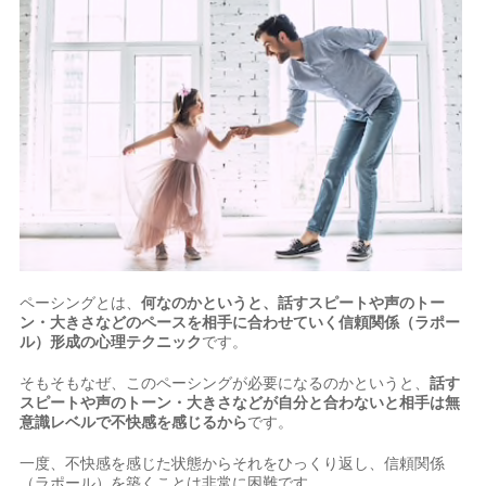
ペーシングとは、
何なのかというと、話すスピートや声のトー
ン・大きさなどのペースを相手に合わせていく信頼関係（ラポー
ル）形成の心理テクニック
です。
そもそもなぜ、このペーシングが必要になるのかというと、
話す
スピートや声のトーン・大きさなどが自分と合わないと相手は無
意識レベルで不快感を感じるから
です。
一度、不快感を感じた状態からそれをひっくり返し、信頼関係
（ラポール）を築くことは非常に困難です。