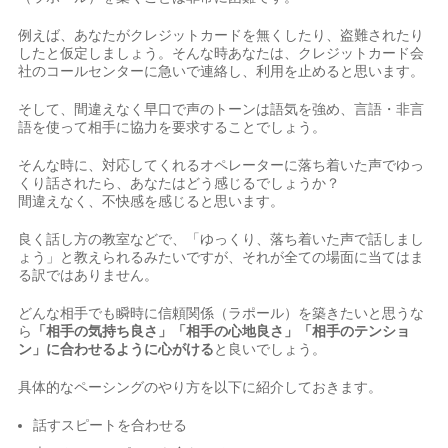
例えば、あなたがクレジットカードを無くしたり、盗難されたり
したと仮定しましょう。そんな時あなたは、クレジットカード会
社のコールセンターに急いで連絡し、利用を止めると思います。
そして、間違えなく早口で声のトーンは語気を強め、言語・非言
語を使って相手に協力を要求することでしょう。
そんな時に、対応してくれるオペレーターに落ち着いた声でゆっ
くり話されたら、あなたはどう感じるでしょうか？
間違えなく、不快感を感じると思います。
良く話し方の教室などで、「ゆっくり、落ち着いた声で話しまし
ょう」と教えられるみたいですが、それが全ての場面に当てはま
る訳ではありません。
どんな相手でも瞬時に信頼関係（ラポール）を築きたいと思うな
ら
「相手の気持ち良さ」「相手の心地良さ」「相手のテンショ
ン」に合わせるように心がける
と良いでしょう。
具体的なペーシングのやり方を以下に紹介しておきます。
話すスピートを合わせる