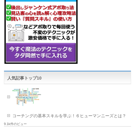
人気記事トップ10
コーチングの基本スキルを学ぶ！６ヒューマンニーズとは？
9.1k件のビュー