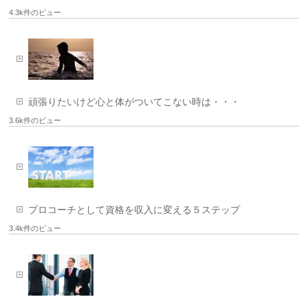
4.3k件のビュー
頑張りたいけど心と体がついてこない時は・・・
3.6k件のビュー
プロコーチとして資格を収入に変える５ステップ
3.4k件のビュー