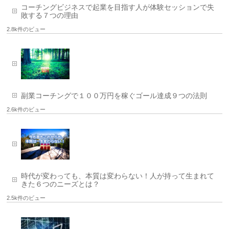
コーチングビジネスで起業を目指す人が体験セッションで失
敗する７つの理由
2.8k件のビュー
副業コーチングで１００万円を稼ぐゴール達成９つの法則
2.6k件のビュー
時代が変わっても、本質は変わらない！人が持って生まれて
きた６つのニーズとは？
2.5k件のビュー