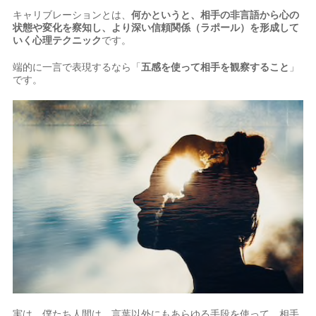
キャリブレーションとは、
何かというと、相手の非言語から心の
状態や変化を察知し、より深い信頼関係（ラポール）を形成して
いく心理テクニック
です。
端的に一言で表現するなら「
五感を使って相手を観察すること
」
です。
実は、僕たち人間は、言葉以外にもあらゆる手段を使って、相手