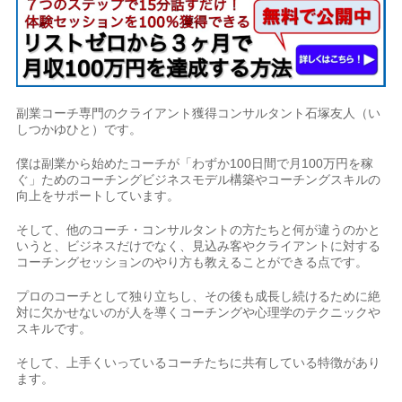
副業コーチ専門のクライアント獲得コンサルタント石塚友人（い
しつかゆひと）です。
僕は副業から始めたコーチが「わずか100日間で月100万円を稼
ぐ」ためのコーチングビジネスモデル構築やコーチングスキルの
向上をサポートしています。
そして、他のコーチ・コンサルタントの方たちと何が違うのかと
いうと、ビジネスだけでなく、見込み客やクライアントに対する
コーチングセッションのやり方も教えることができる点です。
プロのコーチとして独り立ちし、その後も成長し続けるために絶
対に欠かせないのが人を導くコーチングや心理学のテクニックや
スキルです。
そして、上手くいっているコーチたちに共有している特徴があり
ます。