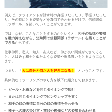
例えば、クライアントが話す時の身振りだったり、手振りだった
り、その時にとる姿勢などを真似て合わせるだけで、信頼関係
（ラポール）を築いていくことができます。
では、なぜ、こんなことをするのかというと、
相手の抵抗や警戒
を極力抑えながら、短時間で信頼関係（ラポール）を築くことが
できる
からです。
仕事仲間、恋人、知人・友人など、仲が良い関係ができてくる
と、人は必ず相手と似たような姿勢や振る舞いをとるようになり
ます。
つまり、「
人は自分と似た人を好きになる！
」ということです。
具体的なミラーリングのやり方を以下に紹介しておきます。
ビール・お茶などを同じタイミングで飲む
または同じタイミングでビンやカップを置く
相手の顔の表情に自分の顔の表情を合わせる
椅子への腰の掛け方・前傾や後傾などの姿勢を合わせる