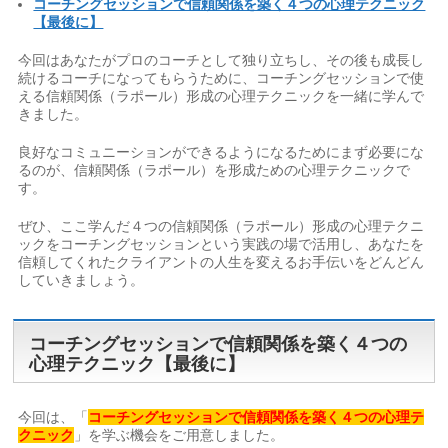
コーチングセッションで信頼関係を築く４つの心理テクニック
【最後に】
今回はあなたがプロのコーチとして独り立ちし、その後も成長し
続けるコーチになってもらうために、コーチングセッションで使
える信頼関係（ラポール）形成の心理テクニックを一緒に学んで
きました。
良好なコミュニーションができるようになるためにまず必要にな
るのが、信頼関係（ラポール）を形成ための心理テクニックで
す。
ぜひ、ここ学んだ４つの信頼関係（ラポール）形成の心理テクニ
ックをコーチングセッションという実践の場で活用し、あなたを
信頼してくれたクライアントの人生を変えるお手伝いをどんどん
していきましょう。
コーチングセッションで信頼関係を築く４つの
心理テクニック【最後に】
今回は、「
コーチングセッションで信頼関係を築く４つの心理テ
クニック
」を学ぶ機会をご用意しました。