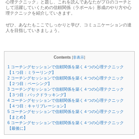
心理テクニック」と題し、これを読んであなたがプロのコーチと
して活躍していくための信頼関係（ラポール）形成のやり方や心
理テクニックを紹介していきます。
ぜひ、あなたもここでしっかりと学び、コミュニケーションの達
人を目指していきましょう。
Contents
[
非表示
]
1
コーチングセッションで信頼関係を築く４つの心理テクニック
【１つ目：ミラーリング】
2
コーチングセッションで信頼関係を築く４つの心理テクニック
【２つ目：ペーシング】
3
コーチングセッションで信頼関係を築く４つの心理テクニック
【３つ目：バックドラッキング】
4
コーチングセッションで信頼関係を築く４つの心理テクニック
【４つ目：キャリブレーション】
5
コーチングセッションで信頼関係を築く４つの心理テクニック
【まとめ】
6
コーチングセッションで信頼関係を築く４つの心理テクニック
【最後に】