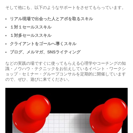
そして他にも、以下のようなサポートをさせてもらっています。
リアル現場で出会った人とアポを取るスキル
１対１セールススキル
１対多セールススキル
クライアントをゴールへ導くスキル
ブログ、メルマガ、SNSライティング
などの実践の場ですぐに使ってもらえる心理学やコーチングの知
識・ノウハウ・テクニックをお伝えしているイベント・ワークシ
ョップ・セミナー・グループコンサルを定期的に開催しています
ので、ぜひ、遊びに来てください。