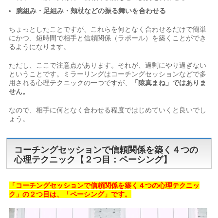
腕組み・足組み・頰杖などの振る舞いを合わせる
ちょっとしたことですが、これらを何となく合わせるだけで簡単
にかつ、短時間で相手と信頼関係（ラポール）を築くことができ
るようになります。
ただし、ここで注意点があります。それが、過剰にやり過ぎない
ということです。ミラーリングはコーチングセッションなどで多
用される心理テクニックの一つですが、
「猿真まね」ではありま
せん。
なので、相手に何となく合わせる程度ではじめていくと良いでし
ょう。
コーチングセッションで信頼関係を築く４つの
心理テクニック【２つ目：ペーシング】
「コーチングセッションで信頼関係を築く４つの心理テクニッ
ク」の２つ目は、「ペーシング」です。