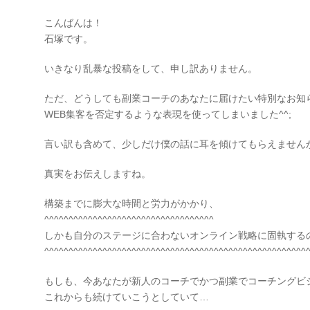
こんばんは！
石塚です。
いきなり乱暴な投稿をして、申し訳ありません。
ただ、どうしても副業コーチのあなたに届けたい特別なお知
WEB集客を否定するような表現を使ってしまいました^^;
言い訳も含めて、少しだけ僕の話に耳を傾けてもらえません
真実をお伝えしますね。
構築までに膨大な時間と労力がかかり、
^^^^^^^^^^^^^^^^^^^^^^^^^^^^^^^^^^^
しかも自分のステージに合わないオンライン戦略に固執する
^^^^^^^^^^^^^^^^^^^^^^^^^^^^^^^^^^^^^^^^^^^^^^^^^^^^^^
もしも、今あなたが新人のコーチでかつ副業でコーチングビ
これからも続けていこうとしていて…