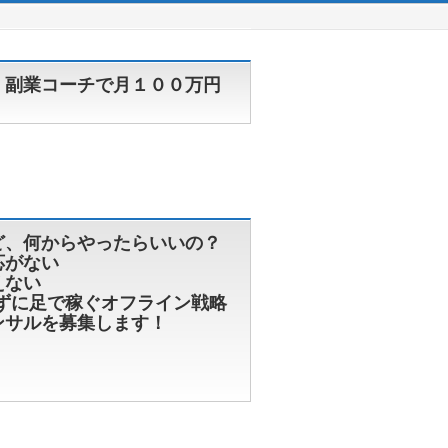
】副業コーチで月１００万円
ど、何からやったらいいの？
応がない
えない
ずに足で稼ぐオフライン戦略
ンサルを募集します！