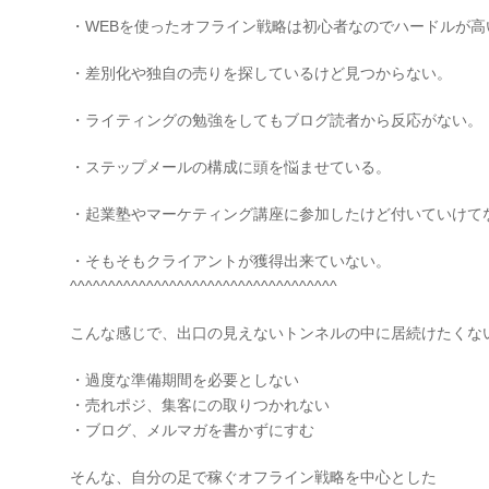
・WEBを使ったオフライン戦略は初心者なのでハードルが高
・差別化や独自の売りを探しているけど見つからない。
・ライティングの勉強をしてもブログ読者から反応がない。
・ステップメールの構成に頭を悩ませている。
・起業塾やマーケティング講座に参加したけど付いていけて
・そもそもクライアントが獲得出来ていない。
^^^^^^^^^^^^^^^^^^^^^^^^^^^^^^^^^^^
こんな感じで、出口の見えないトンネルの中に居続けたくな
・過度な準備期間を必要としない
・売れポジ、集客にの取りつかれない
・ブログ、メルマガを書かずにすむ
そんな、自分の足で稼ぐオフライン戦略を中心とした