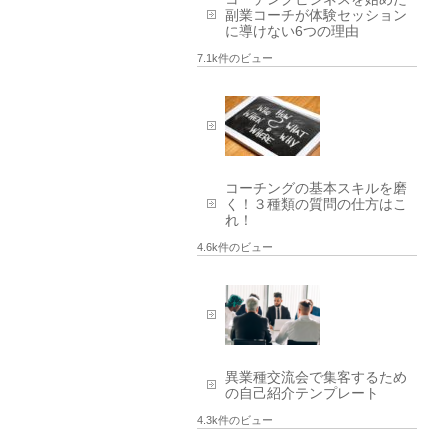
副業コーチが体験セッション
に導けない6つの理由
7.1k件のビュー
コーチングの基本スキルを磨
く！３種類の質問の仕方はこ
れ！
4.6k件のビュー
異業種交流会で集客するため
の自己紹介テンプレート
4.3k件のビュー