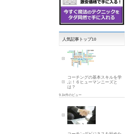
人気記事トップ10
コーチングの基本スキルを学
ぶ！６ヒューマンニーズと
は？
9.1k件のビュー
コーチングビジネスを始めた