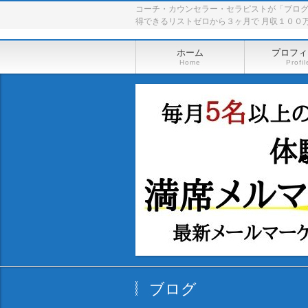
コーチ・カウンセラー・セラピストが「ブロ
得できるリストゼロから３ヶ月で 月収１００
ホーム
プロフィ
Home
Profil
ブログ