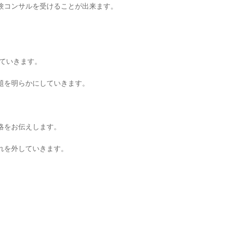
験コンサルを受けることが出来ます。
ていきます。
題を明らかにしていきます。
略をお伝えします。
れを外していきます。
）