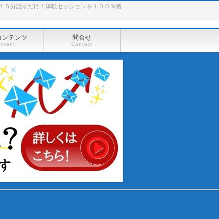
１５分話すだけ！体験セッションを１００％獲
コンテンツ
問合せ
ontent
Contact