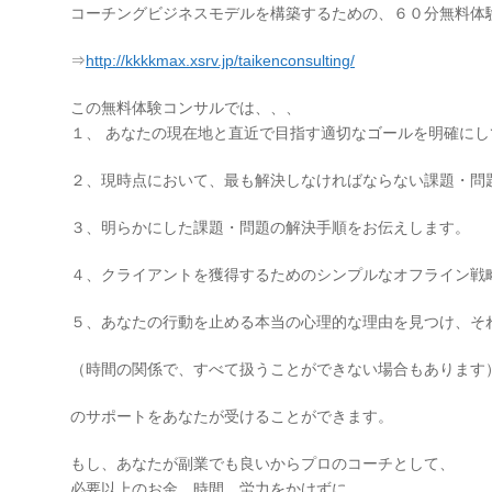
コーチングビジネスモデルを構築するための、６０分無料体
⇒
http://kkkkmax.xsrv.jp/taikenconsulting/
この無料体験コンサルでは、、、
１、 あなたの現在地と直近で目指す適切なゴールを明確にし
２、現時点において、最も解決しなければならない課題・問
３、明らかにした課題・問題の解決手順をお伝えします。
４、クライアントを獲得するためのシンプルなオフライン戦
５、あなたの行動を止める本当の心理的な理由を見つけ、そ
（時間の関係で、すべて扱うことができない場合もあります
のサポートをあなたが受けることができます。
もし、あなたが副業でも良いからプロのコーチとして、
必要以上のお金、時間、労力をかけずに、