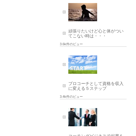
頑張りたいけど心と体がつい
てこない時は・・・
3.6k件のビュー
プロコーチとして資格を収入
に変える５ステップ
3.4k件のビュー
コーチングビジネスで起業を