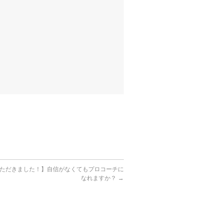
ただきました！】自信がなくてもプロコーチに
なれますか？
→