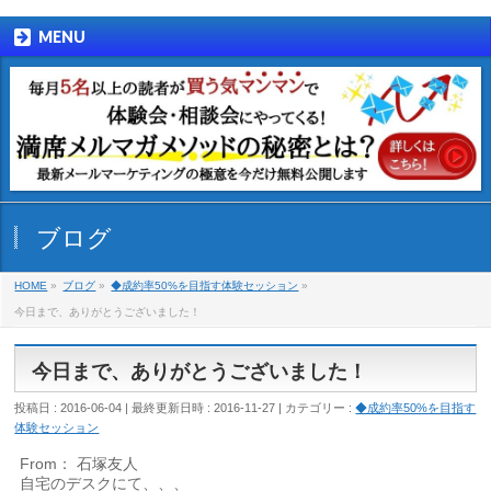
MENU
ブログ
HOME
»
ブログ
»
◆成約率50%を目指す体験セッション
»
今日まで、ありがとうございました！
今日まで、ありがとうございました！
投稿日 : 2016-06-04
最終更新日時 : 2016-11-27
カテゴリー :
◆成約率50%を目指す
体験セッション
From： 石塚友人
自宅のデスクにて、、、