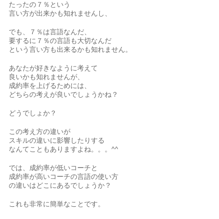
たったの７％という
言い方が出来かも知れませんし、
でも、７％は言語なんだ、
要するに７％の言語も大切なんだ
という言い方も出来るかも知れません。
あなたが好きなように考えて
良いかも知れませんが、
成約率を上げるためには、
どちらの考えが良いでしょうかね？
どうでしょか？
この考え方の違いが
スキルの違いに影響したりする
なんてこともありますよね。。。^^
では、成約率が低いコーチと
成約率が高いコーチの言語の使い方
の違いはどこにあるでしょうか？
これも非常に簡単なことです。