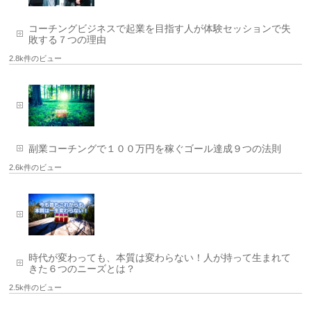
コーチングビジネスで起業を目指す人が体験セッションで失
敗する７つの理由
2.8k件のビュー
副業コーチングで１００万円を稼ぐゴール達成９つの法則
2.6k件のビュー
時代が変わっても、本質は変わらない！人が持って生まれて
きた６つのニーズとは？
2.5k件のビュー