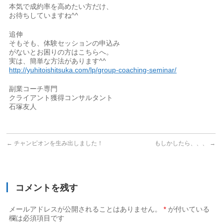
本気で成約率を高めたい方だけ、
お待ちしていますね^^
追伸
そもそも、体験セッションの申込み
がないとお困りの方はこちらへ。
実は、簡単な方法があります^^
http://yuhitoishitsuka.com/lp/group-coaching-seminar/
副業コーチ専門
クライアント獲得コンサルタント
石塚友人
←
チャンピオンを生み出しました！
もしかしたら、、、
→
コメントを残す
メールアドレスが公開されることはありません。
*
が付いている
欄は必須項目です