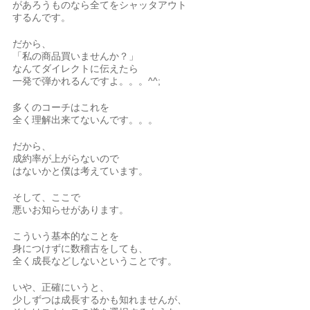
があろうものなら全てをシャッタアウト
するんです。
だから、
「私の商品買いませんか？」
なんてダイレクトに伝えたら
一発で弾かれるんですよ。。。^^;
多くのコーチはこれを
全く理解出来てないんです。。。
だから、
成約率が上がらないので
はないかと僕は考えています。
そして、ここで
悪いお知らせがあります。
こういう基本的なことを
身につけずに数稽古をしても、
全く成長などしないということです。
いや、正確にいうと、
少しずつは成長するかも知れませんが、