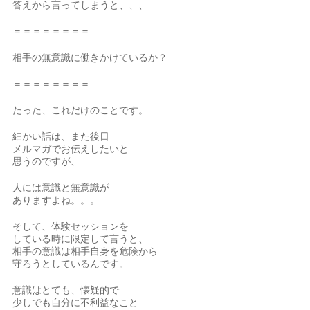
答えから言ってしまうと、、、
＝＝＝＝＝＝＝＝
相手の無意識に働きかけているか？
＝＝＝＝＝＝＝＝
たった、これだけのことです。
細かい話は、また後日
メルマガでお伝えしたいと
思うのですが、
人には意識と無意識が
ありますよね。。。
そして、体験セッションを
している時に限定して言うと、
相手の意識は相手自身を危険から
守ろうとしているんです。
意識はとても、懐疑的で
少しでも自分に不利益なこと