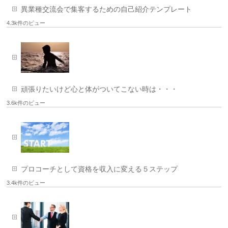
異業種交流会で集客するための自己紹介テンプレート
4.3k件のビュー
頑張りたいけど心と体がついてこない時は・・・
3.6k件のビュー
プロコーチとして資格を収入に変える５ステップ
3.4k件のビュー