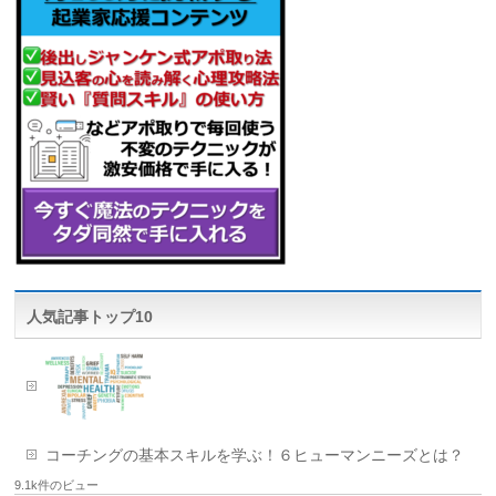
人気記事トップ10
コーチングの基本スキルを学ぶ！６ヒューマンニーズとは？
9.1k件のビュー