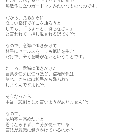
ビルに入館するセキュリティの前で
無造作に立つガードマンみたいなものなのです。
だから、見るからに
怪しい格好でそこを通ろうと
しても、「ちょっと、待ちなさい」
と言われて、押し返される訳です^^;
なので、意識に働きかけて
相手にセールスをしても抵抗を生む
だけで、全く意味がないということです。
むしろ、意識に働きかけた
言葉を使えば使うほど、信頼関係は
崩れ、さらには相手から嫌われて
しまうんですよね^^;
そうなったら、
本当、悲劇としか言いようがありません^^;
なので、
成約率を高めたいと
思うならまず、自分が使っている
言語が意識に働きかけているのか？