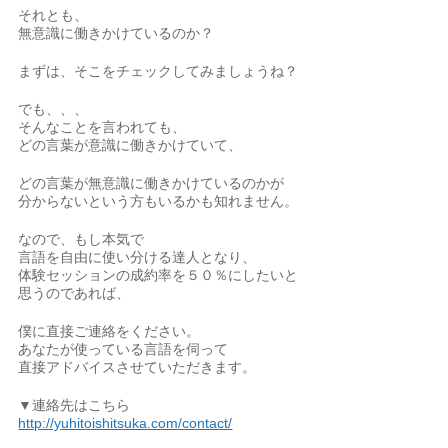
それとも、
無意識に働きかけているのか？
まずは、そこをチェックしてみましょうね？
でも、、、
そんなことを言われても、
どの言葉が意識に働きかけていて、
どの言葉が無意識に働きかけているのかが
分からないという方もいるかも知れません。
なので、もし本気で
言語を自由に使い分ける達人となり、
体験セッションの成約率を５０％にしたいと
思うのであれば、
僕に直接ご連絡をください。
あなたが使っている言語を伺って
直接アドバイスさせていただきます。
▼連絡先はこちら
http://yuhitoishitsuka.com/contact/