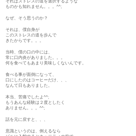
それはストレスの道を選択するような
ものかも知れません。。。^^;
なぜ、そう思うのか？
それは、僕自身が
このストレスの道を歩んで
きたからです。。。
当時、僕の口の中には、
常に口内炎がありました。。。
何を食べてもあまり美味しくないんです。
食べる事が面倒になって、
口にしたのはコーヒーだけ、、、
なんて日もありました。
本当、苦痛でしたよ^^;
もうあんな経験は２度としたく
ありません。。。^^;
話を元に戻すと、、、
意識というのは、例えるなら