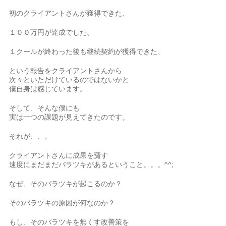
初のクライアントさんが獲得できた、
１００万円が達成でした、
１クールが終わった後も継続契約が獲得できた、
という報告をクライアントさんから
次々といただけているのではないかと
僕自身は感じています。
そして、そんな僕にも
実は一つの課題が見えてきたのです。
それが、、、
クライアントさんに成果を齎す
速度にまだまだバラツキがあるということ。。。^^;
なぜ、そのバラツキが起こるのか？
そのバラツキの原因が何なのか？
もし、そのバラツキを無くす改善策を