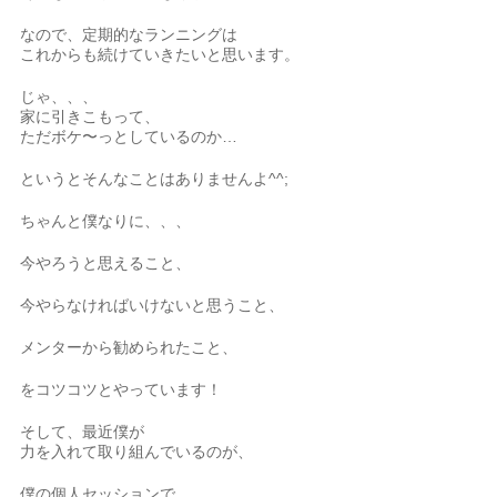
なので、定期的なランニングは
これからも続けていきたいと思います。
じゃ、、、
家に引きこもって、
ただボケ〜っとしているのか…
というとそんなことはありませんよ^^;
ちゃんと僕なりに、、、
今やろうと思えること、
今やらなければいけないと思うこと、
メンターから勧められたこと、
をコツコツとやっています！
そして、最近僕が
力を入れて取り組んでいるのが、
僕の個人セッションで