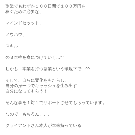
副業でもわずか１００日間で１００万円を
稼ぐために必要な、
マインドセッット、
ノウハウ、
スキル、
の３本柱を身につけていく…^^
しかも、本業を持つ副業という環境下で…^^
そして、自らに変化をもたらし、
自分の身一つでキャッシュを生み出す
自分になってもらう！
そんな事を１対１でサポートさせてもらっています。
なので、もちろん、、、
クライアントさん本人が本来持っている