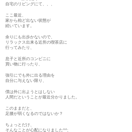
自宅のリビングにて、、、
ここ最近、
家から殆ど出ない状態が
続いています。
余りにも出歩かないので、
リラックス出来る近所の喫茶店に
行ってみたり、
息子と近所のコンビニに
買い物に行ったり、
強引にでも外に出る理由を
自分に与えない限り、
僕は外に出ようとはしない
人間だということが最近分かりました。
このままだと、
足腰が弱くなるのではないか？
ちょっとだけ、
そんなことが心配になりました^^;