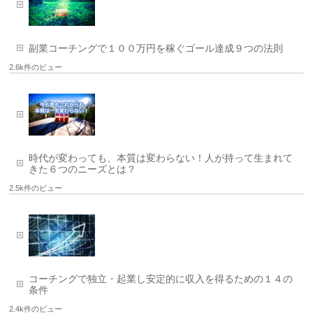
副業コーチングで１００万円を稼ぐゴール達成９つの法則
2.6k件のビュー
時代が変わっても、本質は変わらない！人が持って生まれて
きた６つのニーズとは？
2.5k件のビュー
コーチングで独立・起業し安定的に収入を得るための１４の
条件
2.4k件のビュー