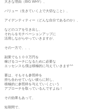
大きな理由（BIG WHY）、
バリュー（生きていく上で大切なこと）、
アイデンティティー（どんな自分であるのか）、
などのコアを引き出し、
それらをモチベーションアップに
活用しながらやっていきますが、
その一方で、、、
副業でも１００万円を
稼げるコーチになるために必要な
エッセンスも僕は積極的に与えていきます^^
要は、そもそも参照枠を
持ち合わせていない彼らに対し、
積極的に参照枠を与えていくという
アプローチを取っているんですよね！
その効果もあって、
短期間で、