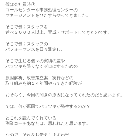
僕は会社員時代、
コールセンターや事務処理センターの
マネージメントをひたすらやってきました。
そこで働くスタッフを
述べ３０００人以上、育成・サポートしてきたのです。
そこで働くスタッフの
パフォーマンスを日々測定し、
そこで生じる個々の実績の差や
バラツキを限りなくゼロにするための
原因解析、改善策立案、実行などの
取り組みを約１４年間やってきた経験が
おそらく、今回の閃きの原因になってくれたのだと思います。
では、何が原因でバラツキが発生するのか？
とこれを読んでくれている
副業コーチあなたは、思われたと思います。
なので、それをお伝えしますね^^