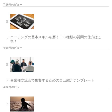
7.1k件のビュー
コーチングの基本スキルを磨く！３種類の質問の仕方はこ
れ！
4.6k件のビュー
異業種交流会で集客するための自己紹介テンプレート
4.3k件のビュー