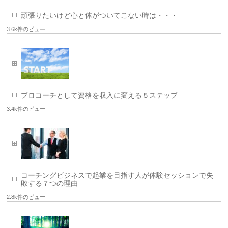
頑張りたいけど心と体がついてこない時は・・・
3.6k件のビュー
プロコーチとして資格を収入に変える５ステップ
3.4k件のビュー
コーチングビジネスで起業を目指す人が体験セッションで失
敗する７つの理由
2.8k件のビュー