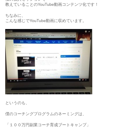
教えていることのYouTube動画コンテンツ化です！
ちなみに、
こんな感じでYouTube動画に収めています。
というのも、
僕のコーチングプログラムのネーミングは、
「１００万円副業コーチ育成ブートキャンプ」