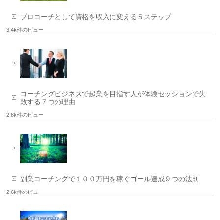
プロコーチとして資格を収入に変える５ステップ
3.4k件のビュー
コーチングビジネスで起業を目指す人が体験セッションで失
敗する７つの理由
2.8k件のビュー
副業コーチングで１００万円を稼ぐゴール達成９つの法則
2.6k件のビュー