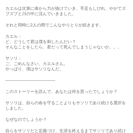
カエルは次第に体から力が抜けていき、手足もしびれ、やがてズ
ブズブと川の中に沈んでいきました。
それと同時に2人の間でこんなやりとりが続きます。
カエル：
ど、どうして君は僕を刺したんだい？
そんなことをしたら、君だって死んでしまうじゃないか。。。
サソリ：
ご、ごめんなさい、カエルさん。
やっぱり、僕はサソリなんだ。
————————————
このストーリーを読んで、あなたは何を思ったでしょうか？
サソリは、自らの命を守ることよりもサソリであり続ける選択を
しました。
なぜなのでしょうか？
自らをサソリだと定義づけ、生涯を終えるまでサソリであり続け