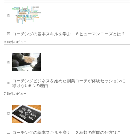
コーチングの基本スキルを学ぶ！６ヒューマンニーズとは？
9.1k件のビュー
コーチングビジネスを始めた副業コーチが体験セッションに
導けない6つの理由
7.1k件のビュー
コーチングの基本スキルを磨く！３種類の質問の仕方はこ