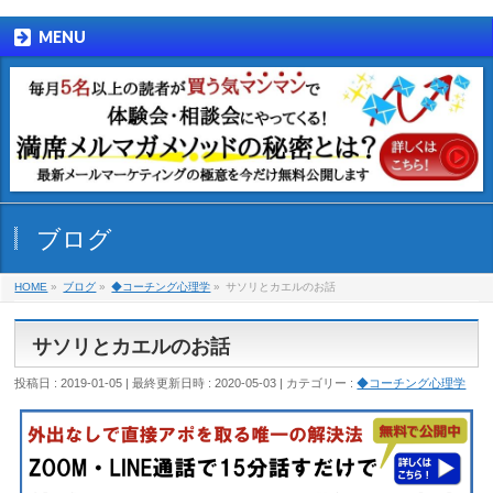
MENU
ブログ
HOME
»
ブログ
»
◆コーチング心理学
»
サソリとカエルのお話
サソリとカエルのお話
投稿日 : 2019-01-05
最終更新日時 : 2020-05-03
カテゴリー :
◆コーチング心理学