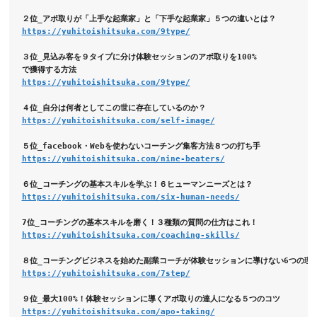
https://yuhitoishitsuka.com/9type/
３位_見込み客を９タイプに分け体験セッションのアポ取りを100%
https://yuhitoishitsuka.com/9type/
https://yuhitoishitsuka.com/self-image/
https://yuhitoishitsuka.com/nine-beaters/
https://yuhitoishitsuka.com/six-human-needs/
https://yuhitoishitsuka.com/coaching-skills/
https://yuhitoishitsuka.com/7step/
https://yuhitoishitsuka.com/apo-taking/