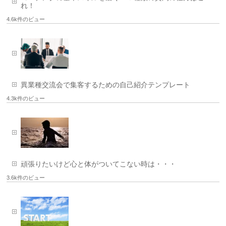
れ！
4.6k件のビュー
異業種交流会で集客するための自己紹介テンプレート
4.3k件のビュー
頑張りたいけど心と体がついてこない時は・・・
3.6k件のビュー