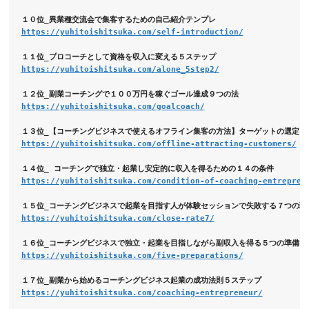
https://yuhitoishitsuka.com/self-introduction/
https://yuhitoishitsuka.com/alone_5step2/
https://yuhitoishitsuka.com/goalcoach/
https://yuhitoishitsuka.com/offline-attracting-customers/
https://yuhitoishitsuka.com/condition-of-coaching-entrepren
https://yuhitoishitsuka.com/close-rate7/
https://yuhitoishitsuka.com/five-preparations/
https://yuhitoishitsuka.com/coaching-entrepreneur/