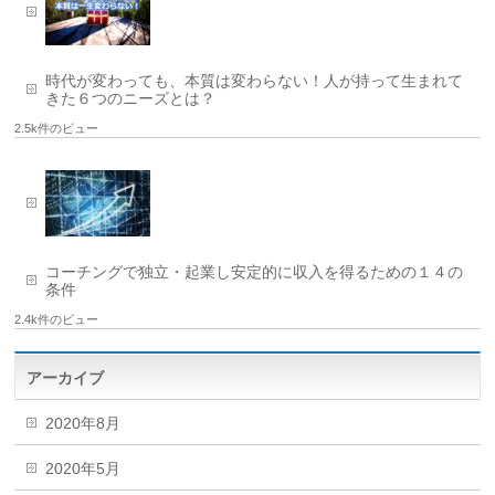
時代が変わっても、本質は変わらない！人が持って生まれて
きた６つのニーズとは？
2.5k件のビュー
コーチングで独立・起業し安定的に収入を得るための１４の
条件
2.4k件のビュー
アーカイブ
2020年8月
2020年5月