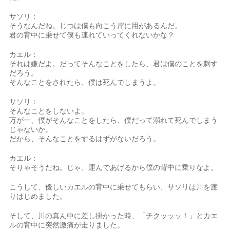
サソリ：
そうなんだね。じつは僕も向こう岸に用があるんだ。
君の背中に乗せて僕も連れていってくれないかな？
カエル：
それは嫌だよ。だってそんなことをしたら、君は僕のことを刺す
だろう。
そんなことをされたら、僕は死んでしまうよ。
サソリ：
そんなことをしないよ。
万が一、僕がそんなことをしたら、僕だって溺れて死んでしまう
じゃないか。
だから、そんなことをするはずがないだろう。
カエル：
そりゃそうだね。じゃ、運んであげるから僕の背中に乗りなよ。
こうして、優しいカエルの背中に乗せてもらい、サソリは川を渡
りはじめました。
そして、川の真ん中に差し掛かった時、「チクッッッ！」とカエ
ルの背中に突然激痛が走りました。