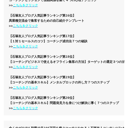
>>
こちらをクリック
【石塚友人ブログ人気記事ランキング第16位】 

異業種交流会で集客するための自己紹介テンプレート 

>>
こちらをクリック
【石塚友人ブログ人気記事ランキング第17位】 

【１対１セールスのコツ】コーチング成功法７つの秘訣

>>
【石塚友人ブログ人気記事ランキング第18位】 

【コーチングビジネスで使えるオフライン集客の方法】ターゲットの選定３つの法則 
>>
こちらをクリック
【石塚友人ブログ人気記事ランキング第19位】 

【コーチングの基本スキル】メンタルブロックの外し方７つのステップ 

>>
こちらをクリック
【石塚友人ブログ人気記事ランキング第20位】 

【コーチングの基本スキル】問題発見力を身につけ解決に導く７つのステップ 

>>
全くのゼロでも副業で月100万円を稼ぐコーチになれる！石塚友人コンテンツ7ste