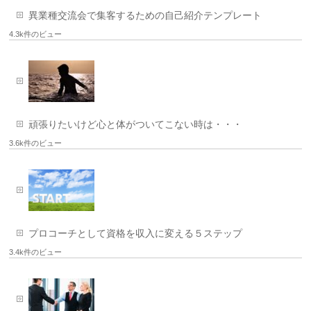
異業種交流会で集客するための自己紹介テンプレート
4.3k件のビュー
頑張りたいけど心と体がついてこない時は・・・
3.6k件のビュー
プロコーチとして資格を収入に変える５ステップ
3.4k件のビュー