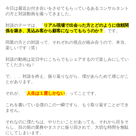
今日は最近お付き合いをさせてもらっているあるコンサルタント
の方と対談動画を撮ってきました。
対談のテーマは、「
リアル現場で出会った方とどのように信頼関
係を築き、見込み客から顧客になってもらうのか？
」です。
同業の方との対談って、それぞれの視点が絡み合うので、本当、
楽しいです（笑）
対談の動画は近日中にこちらでもシェアするので楽しみにしてい
てくださいね！
で、、、対談を終え、振り返りながら、僕があらためて感じがこ
とがあります。
それが、「
人生は１度しかない
」ってことです。
これを書いている僕のこの一瞬ですら、もう取り返すことができ
ません。
それなのに僕たちは、やりたいことがあっても、それから目をそ
らし、目の前の業務やタスクに振り回されて、大切な時間を無駄
にしてしまいます。