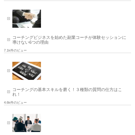
コーチングビジネスを始めた副業コーチが体験セッションに
導けない6つの理由
7.1k件のビュー
コーチングの基本スキルを磨く！３種類の質問の仕方はこ
れ！
4.6k件のビュー