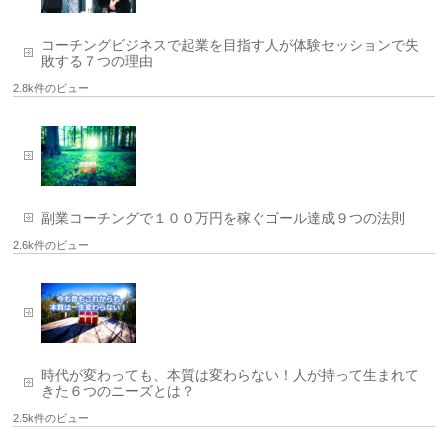
コーチングビジネスで起業を目指す人が体験セッションで失
敗する７つの理由
2.8k件のビュー
副業コーチングで１００万円を稼ぐゴール達成９つの法則
2.6k件のビュー
時代が変わっても、本質は変わらない！人が持って生まれて
きた６つのニーズとは？
2.5k件のビュー