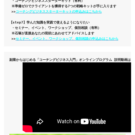
 ・コーチングビジネススターターキット（有料）
 ※準備ゼロでクライアントを獲得する7つの戦略キットが手に入ります
 >>
コーチングビジネススターターキットの申込みはこちから
【step7】学んだ知識を実践で使えるようになりたい
 ・セミナー、イベント、ワークショップ、個別相談（有料）
 ※石塚が直接あなたの現状にあわせてアドバイスします
 >>
セミナー、イベント、ワークショップ、個別相談の申込みはこちから
副業からはじめる「コーチングビジネス入門」オンラインプログラム 説明動画は↓を