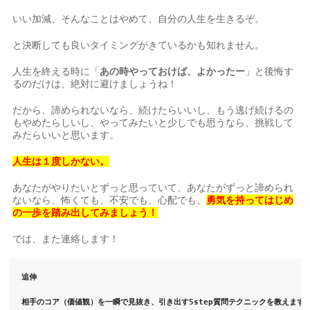
いい加減、そんなことはやめて、自分の人生を生きるぞ。
と決断しても良いタイミングがきているかも知れません。
人生を終える時に「
あの時やっておけば、よかったー
」と後悔す
るのだけは、絶対に避けましょうね！
だから、諦められないなら、続けたらいいし、もう逃げ続けるの
もやめたらしいし、やってみたいと少しでも思うなら、挑戦して
みたらいいと思います。
人生は１度しかない。
あなたがやりたいとずっと思っていて、あなたがずっと諦められ
ないなら、怖くても、不安でも、心配でも、
勇気を持ってはじめ
の一歩を踏み出してみましょう！
では、また連絡します！
追伸
相手のコア（価値観）を一瞬で見抜き、引き出す5step質問テクニックを教えます