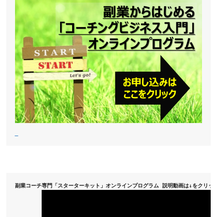
副業コーチ専門「スターターキット」オンラインプログラム 説明動画は↓をクリック