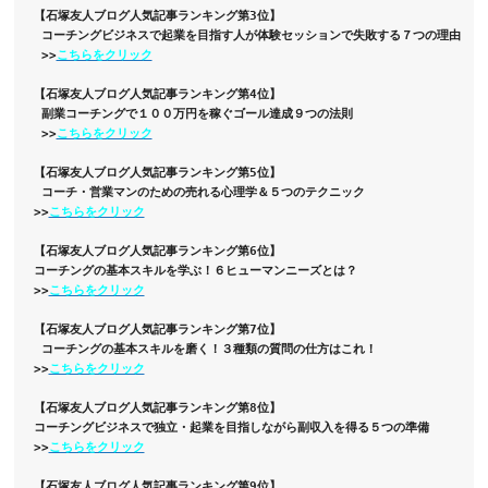
【石塚友人ブログ人気記事ランキング第3位】
 コーチングビジネスで起業を目指す人が体験セッションで失敗する７つの理由
 >>
こちらをクリック
【石塚友人ブログ人気記事ランキング第4位】
 副業コーチングで１００万円を稼ぐゴール達成９つの法則
 >>
こちらをクリック
【石塚友人ブログ人気記事ランキング第5位】
 コーチ・営業マンのための売れる心理学＆５つのテクニック 

>>
こちらをクリック
【石塚友人ブログ人気記事ランキング第6位】  

コーチングの基本スキルを学ぶ！６ヒューマンニーズとは？ 

>>
こちらをクリック
【石塚友人ブログ人気記事ランキング第7位】 

 コーチングの基本スキルを磨く！３種類の質問の仕方はこれ！

>>
こちらをクリック
【石塚友人ブログ人気記事ランキング第8位】 

コーチングビジネスで独立・起業を目指しながら副収入を得る５つの準備

>>
こちらをクリック
【石塚友人ブログ人気記事ランキング第9位】 
