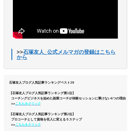
>>
石塚友人_公式メルマガの登録はこちら
から
石塚友人ブログ人気記事ランキングベスト20
【石塚友人ブログ人気記事ランキング第1位】
 コーチングビジネスを始めた副業コーチが体験セッションに導けない6つの理由
 >>
こちらをクリック
【石塚友人ブログ人気記事ランキング第2位】
 プロコーチとして資格を収入に変える５ステップ
 >>
こちらをクリック