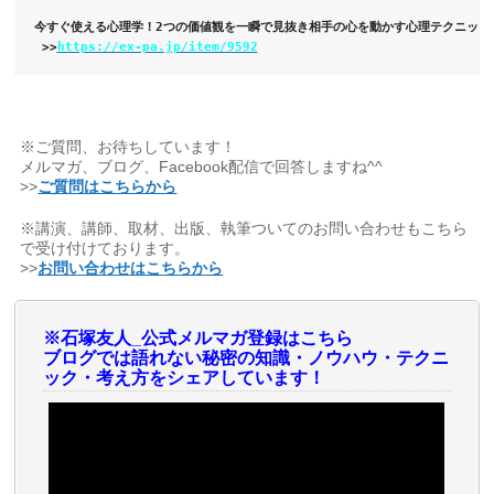
今すぐ使える心理学！2つの価値観を一瞬で見抜き相手の心を動かす心理テクニック
 >>
https://ex-pa.jp/item/9592
※ご質問、お待ちしています！
メルマガ、ブログ、Facebook配信で回答しますね^^
>>
ご質問はこちらから
※講演、講師、取材、出版、執筆ついてのお問い合わせもこちら
で受け付けております。
>>
お問い合わせはこちらから
※石塚友人_公式メルマガ登録はこちら
ブログでは語れない秘密の知識・ノウハウ・テクニ
ック・考え方をシェアしています！