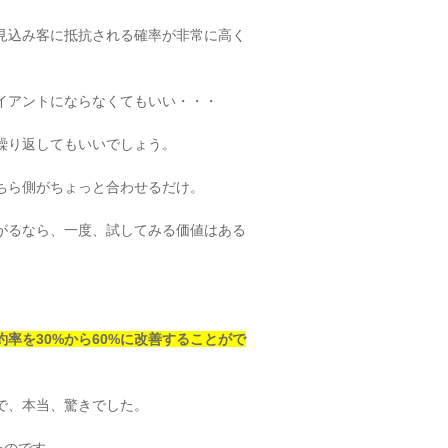
見込み客に抵抗される確率が非常に高く
イアントにならなくてもいい・・・
繰り返してもいいでしょう。
ちら側がちょっと合わせるだけ。
上がるなら、一度、試してみる価値はある
率を30%から60%に改善することがで
で、本当、驚きでした。