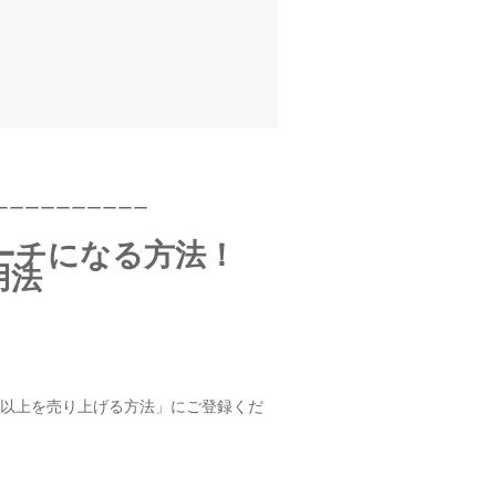
ーーーーーーーーーー
ーチになる方法！
用法
円以上を売り上げる方法」にご登録くだ