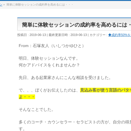
ン
»
簡単に体験セッションの成約率を高めるには・・・
簡単に体験セッションの成約率を高めるには
投稿日 : 2019-06-13
最終更新日時 : 2019-06-13
カテゴリー :
◆成約率50%
From：石塚友人（いしつかゆひと）
明日、体験セッションなんです。
何かアドバイスをくれませんか？
先日、ある起業家さんにこんな相談を受けました。
で、、、ぼくがお伝えしたのは、
見込み客が使う言語のパタ
よ・・・
そんなことでした。
多くのコーチ・カウンセラー・セラピストの方が、自分の得
す。