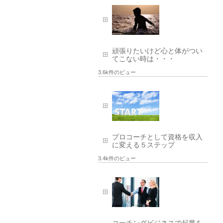
頑張りたいけど心と体がつい
てこない時は・・・
3.6k件のビュー
プロコーチとして資格を収入
に変える５ステップ
3.4k件のビュー
コーチングビジネスで起業を