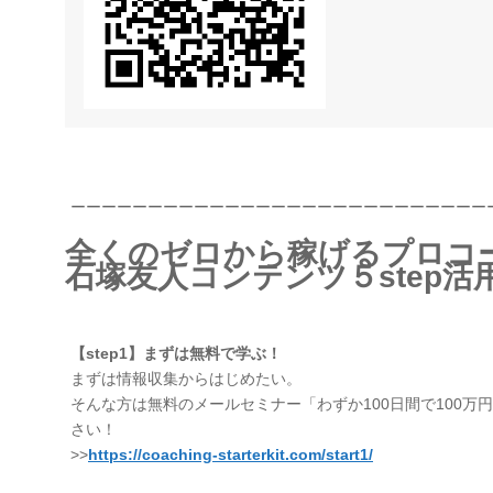
ーーーーーーーーーーーーーーーーーーーーーーーーーーー
全くのゼロから稼げるプロコ
石塚友人コンテンツ５step活
【step1】まずは無料で学ぶ！
まずは情報収集からはじめたい。
そんな方は無料のメールセミナー「わずか100日間で100万
さい！
>>
https://coaching-starterkit.com/start1/