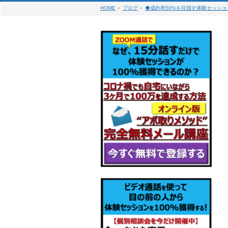
HOME
»
ブログ
»
◆成約率50%を目指す体験セッショ