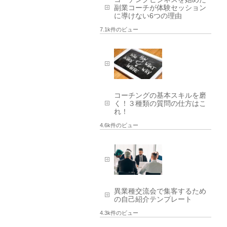
副業コーチが体験セッション
に導けない6つの理由
7.1k件のビュー
コーチングの基本スキルを磨
く！３種類の質問の仕方はこ
れ！
4.6k件のビュー
異業種交流会で集客するため
の自己紹介テンプレート
4.3k件のビュー