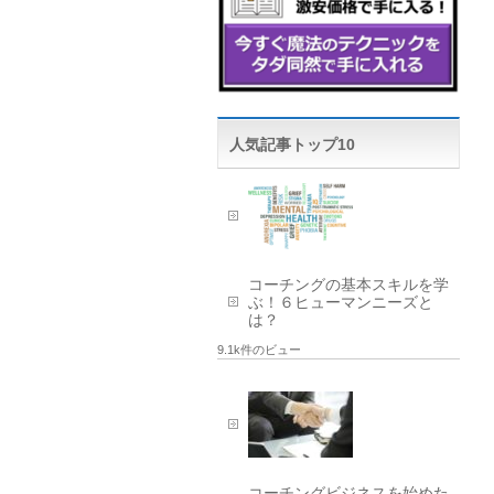
人気記事トップ10
コーチングの基本スキルを学
ぶ！６ヒューマンニーズと
は？
9.1k件のビュー
コーチングビジネスを始めた