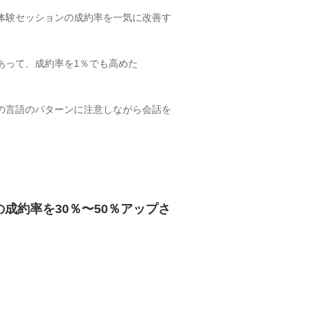
体験セッションの成約率を一気に改善す
あって、成約率を1％でも高めた
の言語のパターンに注意しながら会話を
成約率を30％〜50％アップさ