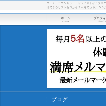
コーチ・カウンセラー・セラピストが「ブロ
得できるリストゼロから３ヶ月で 月収１００
ホーム
プロフィ
Home
Profil
ブログ