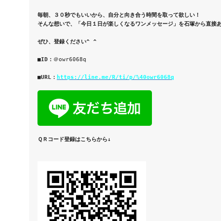
そんな想いで、「今日１日が楽しくなるワンメッセージ」を石塚から直接
ぜひ、登録ください^ ^

■ID：
＠
owr6068q

■URL：
https://line.me/R/ti/p/%40owr6068q
ＱＲコード登録はこちらから↓