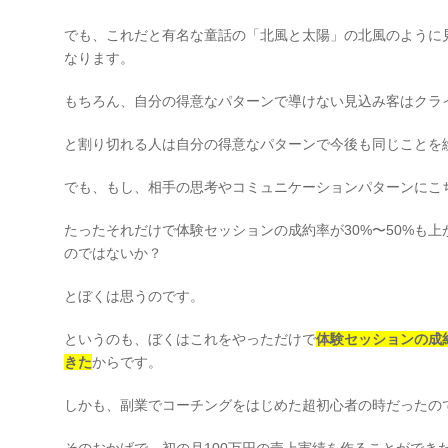
でも、これだと有名な童話の「北風と太陽」の北風のように
なります。
もちろん、自分の得意なパターンで導けない見込み客はクラ
と割り切れる人は自分の得意なパターンで今後も同じことを
でも、もし、相手の思考やコミュニケーションパターンにこ
たったそれだけで体験セッションの成約率が30%〜50%も
のではないか？
とぼくは思うのです。
というのも、ぼくはこれをやっただけで
体験セッションの成約
きた
からです。
しかも、副業でコーチングをはじめた超初心者の時だったの