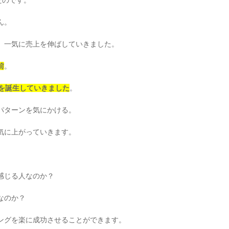
たのです。
ん。
、一気に売上を伸ばしていきました。
前
。
々を誕生していきました
。
パターンを気にかける。
気に上がっていきます。
感じる人なのか？
なのか？
ングを楽に成功させることができます。