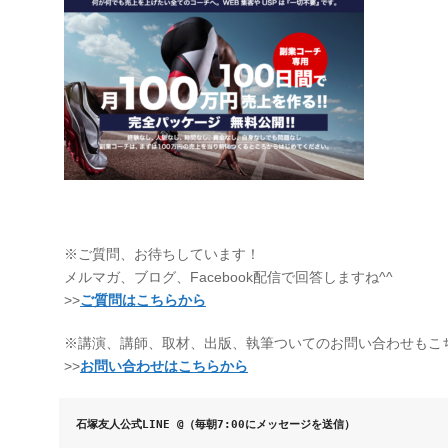
※ご質問、お待ちしています！
メルマガ、ブログ、Facebook配信で回答しますね^^
>>
ご質問はこちらから
※講演、講師、取材、出版、執筆ついてのお問い合わせもこ
>>
お問い合わせはこちらから
石塚友人公式
LINE @
（毎朝
7:00
にメッセージを送信）