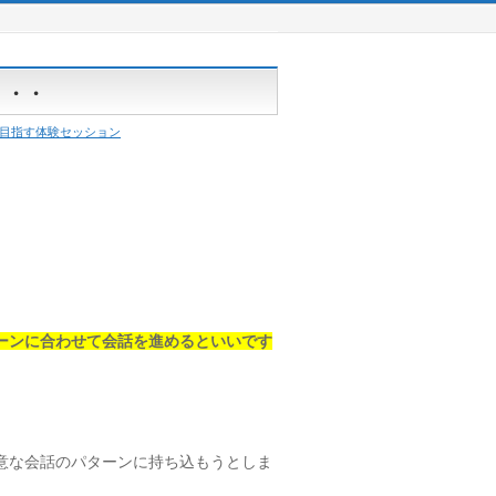
・・・
を目指す体験セッション
ーンに合わせて会話を進めるといいです
意な会話のパターンに持ち込もうとしま