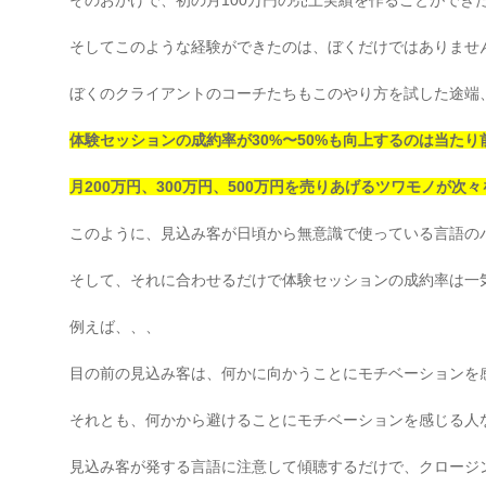
そのおかげで、初の月100万円の売上実績を作ることができ
そしてこのような経験ができたのは、ぼくだけではありませ
ぼくのクライアントのコーチたちもこのやり方を試した途端
体験セッションの成約率が30%〜50%も向上するのは当たり
月200万円、300万円、500万円を売りあげるツワモノが次
このように、見込み客が日頃から無意識で使っている言語の
そして、それに合わせるだけで体験セッションの成約率は一
例えば、、、
目の前の見込み客は、何かに向かうことにモチベーションを
それとも、何かから避けることにモチベーションを感じる人
見込み客が発する言語に注意して傾聴するだけで、クロージ